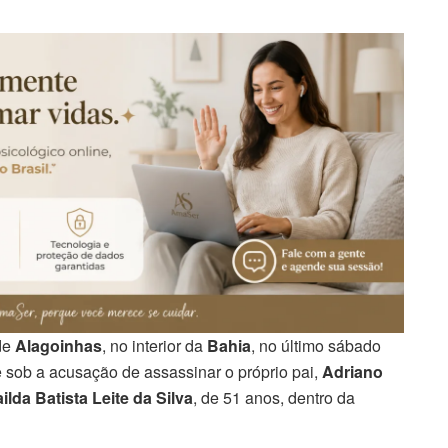
de
Alagoinhas
, no interior da
Bahia
, no último sábado
e sob a acusação de assassinar o próprio pai,
Adriano
ilda Batista Leite da Silva
, de 51 anos, dentro da