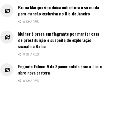
Bruna Marquezine deixa cobertura e se muda
para mansão exclusiva no Rio de Janeiro
0 SHARES
Mulher é presa em flagrante por manter casa
de prostituição e suspeita de exploração
sexual na Bahia
0 SHARES
Foguete Falcon 9 da Spacex colide com a Lua e
abre nova cratera
0 SHARES