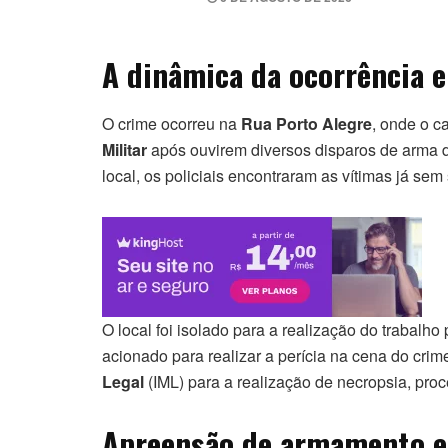
A dinâmica da ocorrência e
O crime ocorreu na
Rua Porto Alegre
, onde o c
Militar
após ouvirem diversos disparos de arma d
local, os policiais encontraram as vítimas já sem s
O local foi isolado para a realização do trabalho 
acionado para realizar a perícia na cena do cr
Legal
(IML) para a realização de necropsia, pro
Apreensão de armamento e