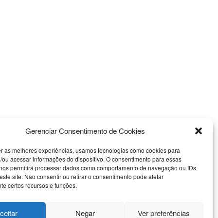
Gerenciar Consentimento de Cookies
er as melhores experiências, usamos tecnologias como cookies para
/ou acessar informações do dispositivo. O consentimento para essas
 nos permitirá processar dados como comportamento de navegação ou IDs
este site. Não consentir ou retirar o consentimento pode afetar
e certos recursos e funções.
Nossas Redes Sociais
ceitar
Negar
Ver preferências
 Uso