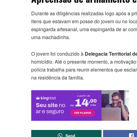
Durante as diligências realizadas logo após a p
itens que estavam em posse do jovem ou no local
espingarda artesanal, uma espingarda de ar comp
uma machadinha.
O jovem foi conduzido à
Delegacia Territorial 
homicídio. Até o presente momento, a motivação 
polícia trabalha para reunir elementos que escl
na residência da família.
Send