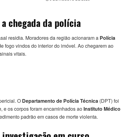
 a chegada da polícia
asal residia. Moradores da região acionaram a
Polícia
e fogo vindos do interior do imóvel. Ao chegarem ao
inais vitais.
pericial. O
Departamento de Polícia Técnica
(DPT) foi
ime, e os corpos foram encaminhados ao
Instituto Médico
cedimento padrão em casos de morte violenta.
 investigação em curso