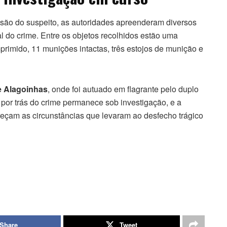
risão do suspeito, as autoridades apreenderam diversos
 do crime. Entre os objetos recolhidos estão uma
rimido, 11 munições intactas, três estojos de munição e
de Alagoinhas
, onde foi autuado em flagrante pelo duplo
por trás do crime permanece sob investigação, e a
areçam as circunstâncias que levaram ao desfecho trágico
Share
Tweet