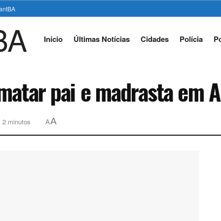
stantBA
Início
Últimas Notícias
Cidades
Polícia
Po
matar pai e madrasta em A
A
: 2 minutos
A