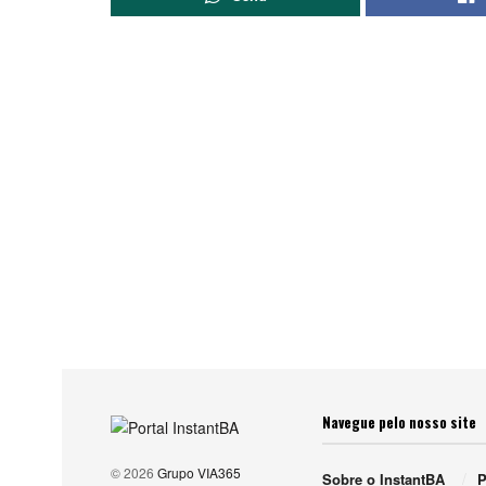
Navegue pelo nosso site
© 2026
Grupo VIA365
Sobre o InstantBA
P