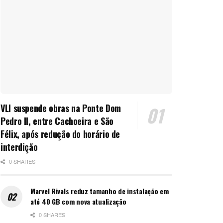
VLI suspende obras na Ponte Dom
Pedro II, entre Cachoeira e São
Félix, após redução do horário de
interdição
0 SHARES
Marvel Rivals reduz tamanho de instalação em
até 40 GB com nova atualização
0 SHARES