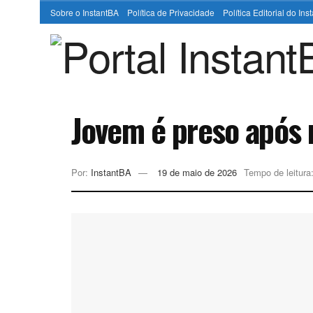
Sobre o InstantBA
Política de Privacidade
Política Editorial do In
Jovem é preso após 
Por:
InstantBA
19 de maio de 2026
Tempo de leitura