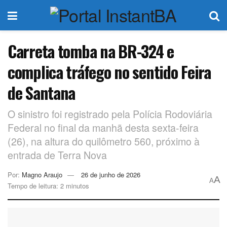
Carreta tomba na BR-324 e
complica tráfego no sentido Feira
de Santana
O sinistro foi registrado pela Polícia Rodoviária
Federal no final da manhã desta sexta-feira
(26), na altura do quilômetro 560, próximo à
entrada de Terra Nova
Por:
Magno Araujo
26 de junho de 2026
A
A
Tempo de leitura: 2 minutos