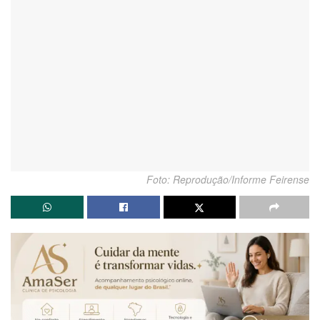
Foto: Reprodução/Informe Feirense