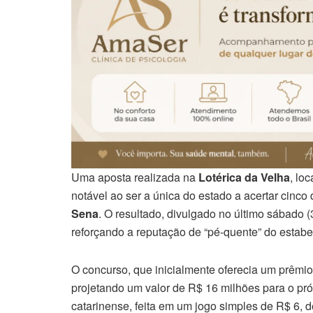
Uma aposta realizada na
Lotérica da Velha
, lo
notável ao ser a única do estado a acertar cinc
Sena
. O resultado, divulgado no último sábado (
reforçando a reputação de “pé-quente” do estabe
O concurso, que inicialmente oferecia um prêmio
projetando um valor de R$ 16 milhões para o próx
catarinense, feita em um jogo simples de R$ 6, 