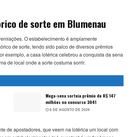
tórico de sorte em Blumenau
remiações. O estabelecimento é amplamente
rico de sorte, tendo sido palco de diversos prêmios
por exemplo, a casa lotérica celebrou a conquista da sena
ma de local onde a sorte costuma sorrir.
Mega-sena sorteia prêmio de R$ 147
milhões no concurso 3041
6 DE AGOSTO DE 2026
nte de apostadores, que veem na lotérica um local com