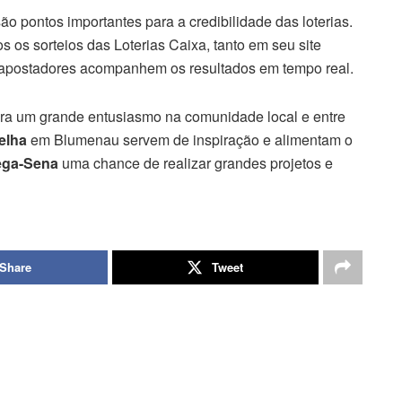
ão pontos importantes para a credibilidade das loterias.
os os sorteios das Loterias Caixa, tanto em seu site
 apostadores acompanhem os resultados em tempo real.
era um grande entusiasmo na comunidade local e entre
elha
em Blumenau servem de inspiração e alimentam o
ga-Sena
uma chance de realizar grandes projetos e
Share
Tweet