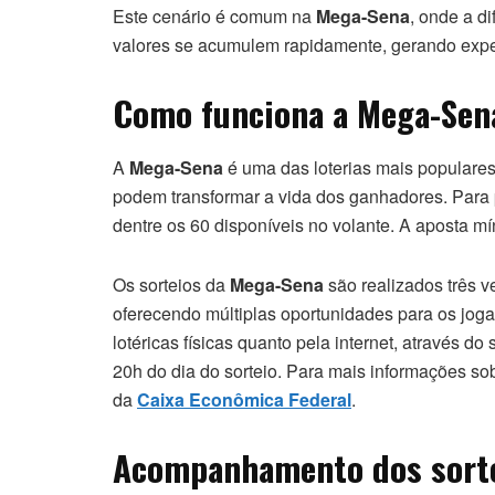
Este cenário é comum na
Mega-Sena
, onde a d
valores se acumulem rapidamente, gerando expec
Como funciona a Mega-Sena
A
Mega-Sena
é uma das loterias mais populares
podem transformar a vida dos ganhadores. Para p
dentre os 60 disponíveis no volante. A aposta m
Os sorteios da
Mega-Sena
são realizados três v
oferecendo múltiplas oportunidades para os joga
lotéricas físicas quanto pela internet, através do 
20h do dia do sorteio. Para mais informações so
da
Caixa Econômica Federal
.
Acompanhamento dos sorte