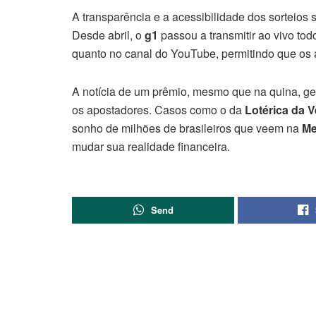
A transparência e a acessibilidade dos sorteios s
Desde abril, o
g1
passou a transmitir ao vivo tod
quanto no canal do YouTube, permitindo que os
A notícia de um prêmio, mesmo que na quina, g
os apostadores. Casos como o da
Lotérica da V
sonho de milhões de brasileiros que veem na
Me
mudar sua realidade financeira.
Send