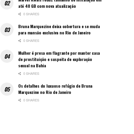
até 40 GB com nova atualização
0 SHARES
Bruna Marquezine deixa cobertura e se muda
para mansão exclusiva no Rio de Janeiro
0 SHARES
Mulher é presa em flagrante por manter casa
de prostituição e suspeita de exploração
sexual na Bahia
0 SHARES
Os detalhes do luxuoso refúgio de Bruna
Marquezine no Rio de Janeiro
0 SHARES