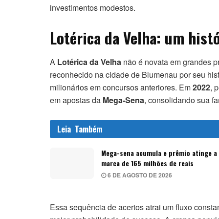
investimentos modestos.
Lotérica da Velha: um his
A
Lotérica da Velha
não é novata em grandes p
reconhecido na cidade de Blumenau por seu histó
milionários em concursos anteriores. Em
2022
, 
em apostas da
Mega-Sena
, consolidando sua fa
Leia
Também
Mega-sena acumula e prêmio atinge a
marca de 165 milhões de reais
6 DE AGOSTO DE 2026
Essa sequência de acertos atrai um fluxo consta