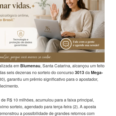
calizada em
Blumenau
, Santa Catarina, alcançou um feito
o das seis dezenas no sorteio do concurso
3013
da
Mega-
30), garantiu um prêmio significativo para o apostador,
lecimento.
 de R$ 10 milhões, acumulou para a faixa principal,
imo sorteio, agendado para terça-feira (2). A aposta
demonstrou a possibilidade de grandes retornos com