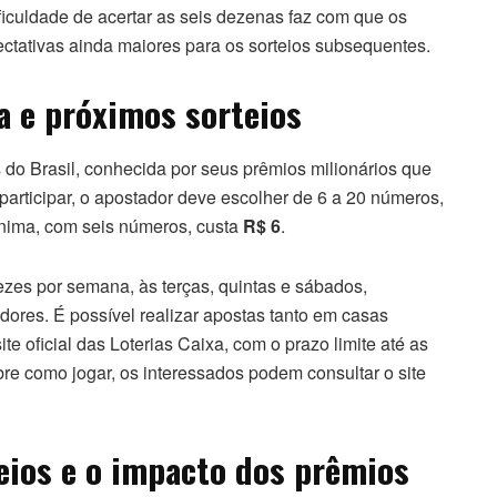
ificuldade de acertar as seis dezenas faz com que os
tativas ainda maiores para os sorteios subsequentes.
 e próximos sorteios
 do Brasil, conhecida por seus prêmios milionários que
articipar, o apostador deve escolher de 6 a 20 números,
ínima, com seis números, custa
R$ 6
.
ezes por semana, às terças, quintas e sábados,
dores. É possível realizar apostas tanto em casas
site oficial das Loterias Caixa, com o prazo limite até as
bre como jogar, os interessados podem consultar o site
ios e o impacto dos prêmios