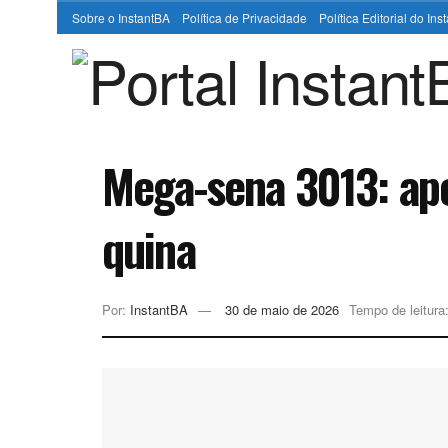
Sobre o InstantBA
Política de Privacidade
Política Editorial do In
Mega-sena 3013: ap
quina
Por:
InstantBA
30 de maio de 2026
Tempo de leitura