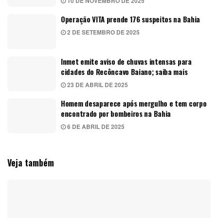
10 DE NOVEMBRO DE 2025
Operação VITA prende 176 suspeitos na Bahia
2 DE SETEMBRO DE 2025
Inmet emite aviso de chuvas intensas para
cidades do Recôncavo Baiano; saiba mais
23 DE ABRIL DE 2025
Homem desaparece após mergulho e tem corpo
encontrado por bombeiros na Bahia
6 DE ABRIL DE 2025
Veja também