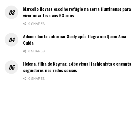
Marcello Novaes escolhe refúgio na serra fluminense para
viver nova fase aos 63 anos
0 SHARES
Ademir tenta subornar Suely após flagra em Quem Ama
Cuida
0 SHARES
Helena, filha de Neymar, exibe visual fashionista e encanta
seguidores nas redes sociais
0 SHARES