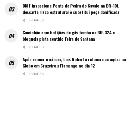
DNIT inspeciona Ponte de Pedra do Cavalo na BR-101,
descarta risco estrutural e substitui peça danificada
0 SHARES
Caminhão com botijões de gás tomba na BR-324 e
bloqueia pista sentido Feira de Santana
0 SHARES
Após vencer o câncer, Luis Roberto retoma narrações na
Globo em Cruzeiro x Flamengo no dia 12
0 SHARES