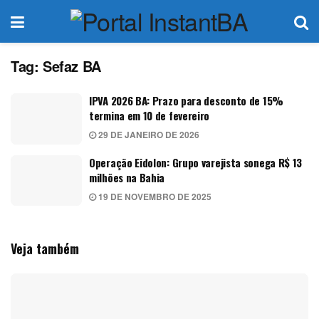
Tag:
Sefaz BA
IPVA 2026 BA: Prazo para desconto de 15%
termina em 10 de fevereiro
29 DE JANEIRO DE 2026
Operação Eidolon: Grupo varejista sonega R$ 13
milhões na Bahia
19 DE NOVEMBRO DE 2025
Veja também