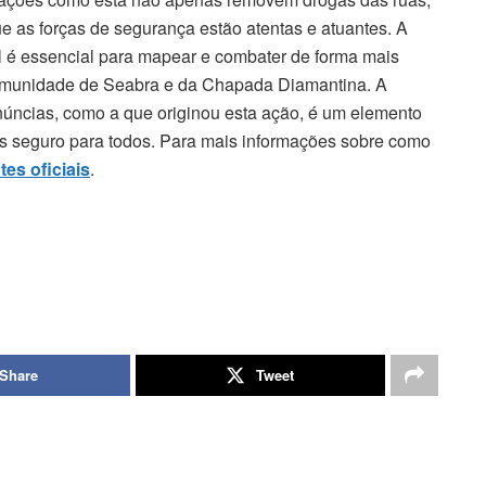
s forças de segurança estão atentas e atuantes. A
il é essencial para mapear e combater de forma mais
comunidade de Seabra e da Chapada Diamantina. A
núncias, como a que originou esta ação, é um elemento
is seguro para todos. Para mais informações sobre como
tes oficiais
.
Share
Tweet