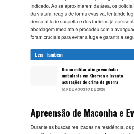
indicado. Ao se aproximarem da área, os policia
da viatura, reagiu de forma evasiva, tentando fug
dessa atitude suspeita e dos indícios já aprese
abordagem imediata e procedeu com a averiguaçã
foram cruciais para evitar a fuga e garantir a se
Leia
Também
Drone militar atinge vendedor
ambulante em Kherson e levanta
acusações de crime de guerra
6 DE AGOSTO DE 2026
Apreensão de Maconha e Ev
Durante as buscas realizadas na residência, os p