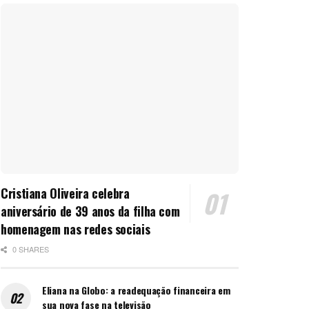
Cristiana Oliveira celebra
aniversário de 39 anos da filha com
homenagem nas redes sociais
0 SHARES
Eliana na Globo: a readequação financeira em
sua nova fase na televisão