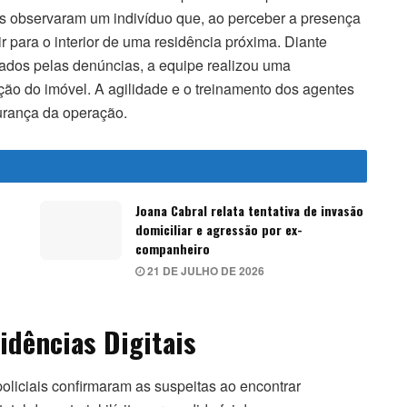
is observaram um indivíduo que, ao perceber a presença
ir para o interior de uma residência próxima. Diante
ntados pelas denúncias, a equipe realizou uma
o do imóvel. A agilidade e o treinamento dos agentes
gurança da operação.
Joana Cabral relata tentativa de invasão
domiciliar e agressão por ex-
companheiro
21 DE JULHO DE 2026
idências Digitais
oliciais confirmaram as suspeitas ao encontrar