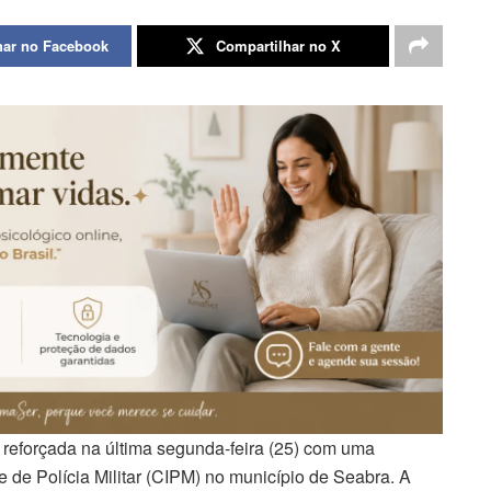
har no Facebook
Compartilhar no X
reforçada na última segunda-feira (25) com uma
de Polícia Militar (CIPM) no município de Seabra. A