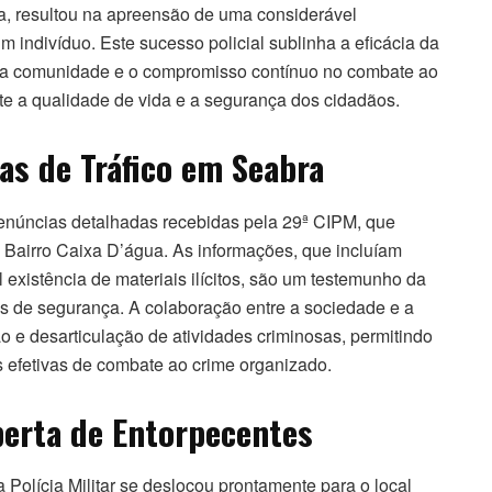
, resultou na apreensão de uma considerável
 indivíduo. Este sucesso policial sublinha a eficácia da
 da comunidade e o compromisso contínuo no combate ao
nte a qualidade de vida e a segurança dos cidadãos.
as de Tráfico em Seabra
 denúncias detalhadas recebidas pela 29ª CIPM, que
o Bairro Caixa D’água. As informações, que incluíam
existência de materiais ilícitos, são um testemunho da
as de segurança. A colaboração entre a sociedade e a
ão e desarticulação de atividades criminosas, permitindo
s efetivas de combate ao crime organizado.
erta de Entorpecentes
olícia Militar se deslocou prontamente para o local