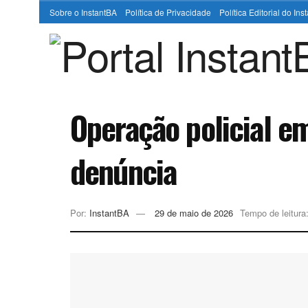
Sobre o InstantBA
Política de Privacidade
Política Editorial do In
Operação policial e
denúncia
Por:
InstantBA
29 de maio de 2026
Tempo de leitura