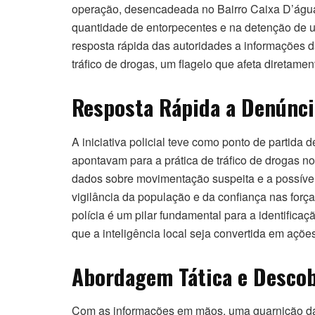
operação, desencadeada no Bairro Caixa D’água
quantidade de entorpecentes e na detenção de um
resposta rápida das autoridades a informações
tráfico de drogas, um flagelo que afeta diretame
Resposta Rápida a Denúnci
A iniciativa policial teve como ponto de partida
apontavam para a prática de tráfico de drogas n
dados sobre movimentação suspeita e a possível 
vigilância da população e da confiança nas forç
polícia é um pilar fundamental para a identificaç
que a inteligência local seja convertida em açõe
Abordagem Tática e Descob
Com as informações em mãos, uma guarnição da P