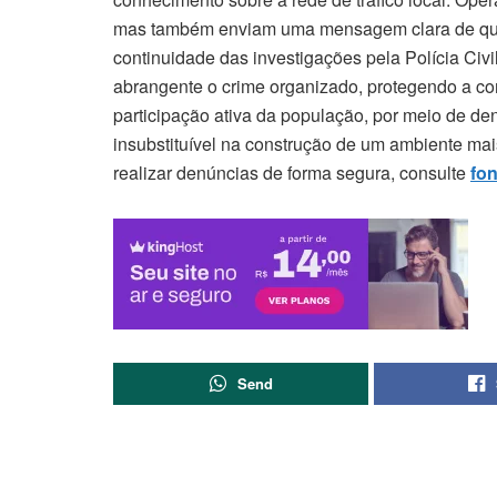
mas também enviam uma mensagem clara de que a
continuidade das investigações pela Polícia Civ
abrangente o crime organizado, protegendo a 
participação ativa da população, por meio de de
insubstituível na construção de um ambiente ma
realizar denúncias de forma segura, consulte
fon
Send