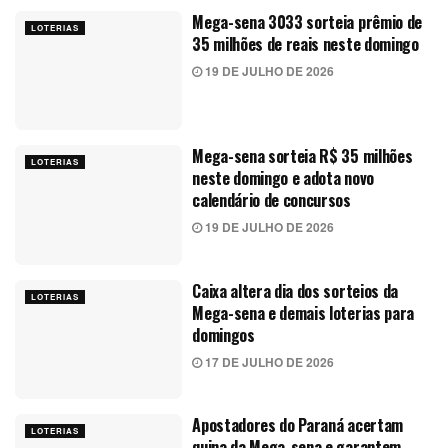
Mega-sena 3033 sorteia prêmio de
LOTERIAS
35 milhões de reais neste domingo
19 DE JULHO DE 2026
Mega-sena sorteia R$ 35 milhões
LOTERIAS
neste domingo e adota novo
calendário de concursos
19 DE JULHO DE 2026
Caixa altera dia dos sorteios da
LOTERIAS
Mega-sena e demais loterias para
domingos
17 DE JULHO DE 2026
Apostadores do Paraná acertam
LOTERIAS
quina da Mega-sena e garantem