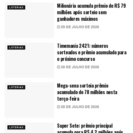
Milionária acumula prêmio de R$ 79
LOTERIAS
milhões após sorteio sem
ganhadores máximos
29 DE JULHO DE 2026
Timemania 2421: números
LOTERIAS
sorteados e prêmio acumulado para
o próximo concurso
28 DE JULHO DE 2026
Mega-sena sorteia prêmio
LOTERIAS
acumulado de 78 milhões nesta
terça-feira
28 DE JULHO DE 2026
Super Sete: prêmio principal
LOTERIAS
acumula para R$ 4,2 milhões após