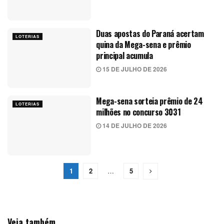
Duas apostas do Paraná acertam
LOTERIAS
quina da Mega-sena e prêmio
principal acumula
15 DE JULHO DE 2026
Mega-sena sorteia prêmio de 24
LOTERIAS
milhões no concurso 3031
14 DE JULHO DE 2026
1
2
…
5
Veja também