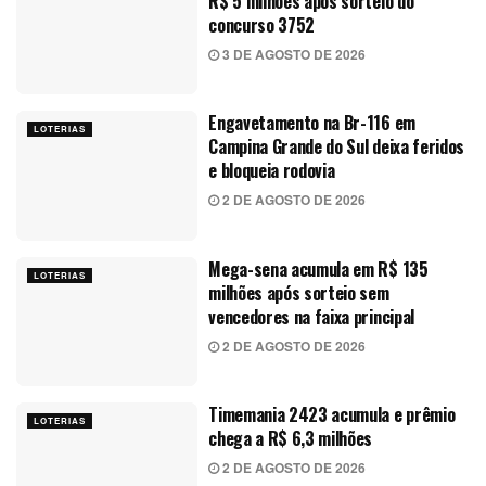
R$ 5 milhões após sorteio do
concurso 3752
3 DE AGOSTO DE 2026
Engavetamento na Br-116 em
LOTERIAS
Campina Grande do Sul deixa feridos
e bloqueia rodovia
2 DE AGOSTO DE 2026
Mega-sena acumula em R$ 135
LOTERIAS
milhões após sorteio sem
vencedores na faixa principal
2 DE AGOSTO DE 2026
Timemania 2423 acumula e prêmio
LOTERIAS
chega a R$ 6,3 milhões
2 DE AGOSTO DE 2026