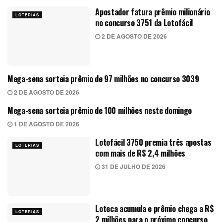
Apostador fatura prêmio milionário
LOTERIAS
no concurso 3751 da Lotofácil
2 DE AGOSTO DE 2026
Mega-sena sorteia prêmio de 97 milhões no concurso 3039
LOTERIAS
2 DE AGOSTO DE 2026
Mega-sena sorteia prêmio de 100 milhões neste domingo
LOTERIAS
1 DE AGOSTO DE 2026
Lotofácil 3750 premia três apostas
LOTERIAS
com mais de R$ 2,4 milhões
31 DE JULHO DE 2026
Loteca acumula e prêmio chega a R$
LOTERIAS
2 milhões para o próximo concurso