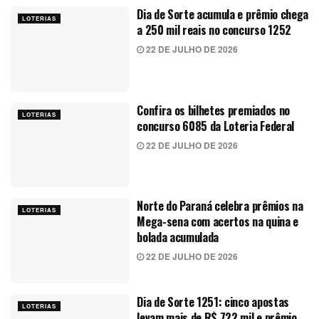
Dia de Sorte acumula e prêmio chega
LOTERIAS
a 250 mil reais no concurso 1252
22 DE JULHO DE 2026
Confira os bilhetes premiados no
LOTERIAS
concurso 6085 da Loteria Federal
22 DE JULHO DE 2026
Norte do Paraná celebra prêmios na
LOTERIAS
Mega-sena com acertos na quina e
bolada acumulada
22 DE JULHO DE 2026
Dia de Sorte 1251: cinco apostas
LOTERIAS
levam mais de R$ 722 mil e prêmio