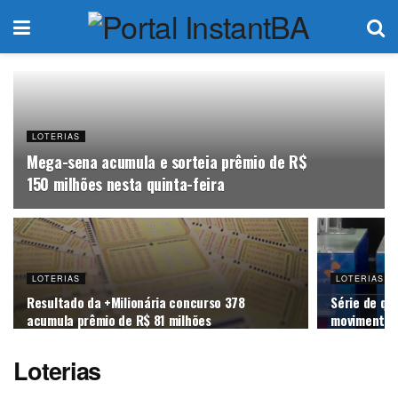
LOTERIAS
Mega-sena acumula e sorteia prêmio de R$
150 milhões nesta quinta-feira
LOTERIAS
LOTERIAS
Resultado da +Milionária concurso 378
Série de qu
acumula prêmio de R$ 81 milhões
movimenta 
Loterias