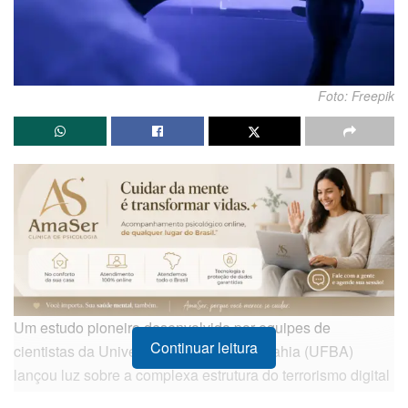
Foto: Freepik
Um estudo pioneiro desenvolvido por equipes de
Continuar leitura
cientistas da Universidade Federal da Bahia (UFBA)
lançou luz sobre a complexa estrutura do terrorismo digital
articulado no país. A pesquisa oferece um serviço