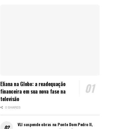
Eliana na Globo: a readequação
financeira em sua nova fase na
televisão
0 SHARES
VLI suspende obras na Ponte Dom Pedro II,