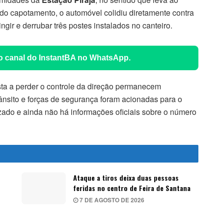
do capotamento, o automóvel colidiu diretamente contra
ngir e derrubar três postes instalados no canteiro.
 o canal do InstantBA no WhatsApp.
ta a perder o controle da direção permanecem
nsito e forças de segurança foram acionadas para o
lizado e ainda não há informações oficiais sobre o número
Ataque a tiros deixa duas pessoas
feridas no centro de Feira de Santana
7 DE AGOSTO DE 2026