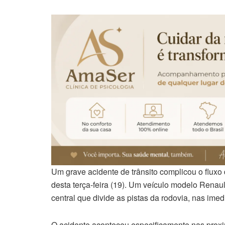
Um grave acidente de trânsito complicou o fluxo
desta terça-feira (19). Um veículo modelo Renaul
central que divide as pistas da rodovia, nas ime
O acidente aconteceu especificamente nas pro