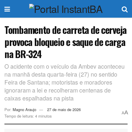
Tombamento de carreta de cerveja
provoca bloqueio e saque de carga
na BR-324
O acidente com o veículo da Ambev aconteceu
na manhã desta quarta-feira (27) no sentido
Feira de Santana; motoristas e moradores
ignoraram a lei e recolheram centenas de
caixas espalhadas na pista
Por:
Magno Araujo
27 de maio de 2026
A
A
Tempo de leitura: 4 minutos