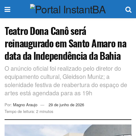
Teatro Dona Canô será
reinaugurado em Santo Amaro na
data da Independência da Bahia
O anúncio oficial foi realizado pelo diretor do
equipamento cultural, Gleidson Muniz; a
solenidade festiva de reabertura do espaço de
artes está agendada para as 19h
Por:
Magno Araujo
29 de junho de 2026
Tempo de leitura: 2 minutos