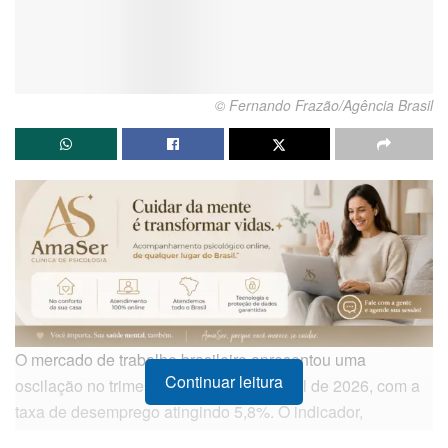
© Fernando Frazão/Agência Brasil
O mercado de trabalho brasileiro apresentou uma
Continuar leitura
oscilação no trimestre encerrado em abril de 2026, com a
taxa de desemprego atingindo 5,8%. O indicador,
divulgado pelo
Instituto Brasileiro de Geografia e