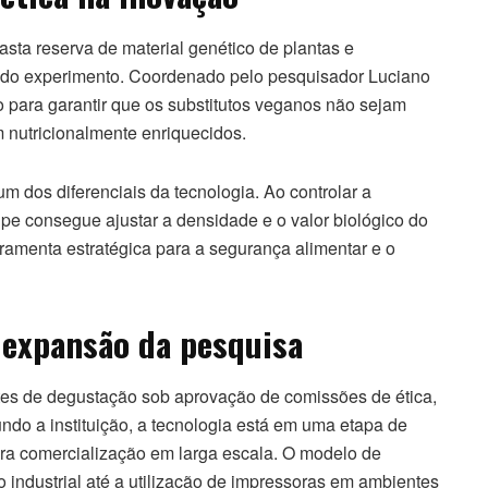
ta reserva de material genético de plantas e
o do experimento. Coordenado pelo pesquisador Luciano
rio para garantir que os substitutos veganos não sejam
nutricionalmente enriquecidos.
m dos diferenciais da tecnologia. Ao controlar a
e consegue ajustar a densidade e o valor biológico do
ramenta estratégica para a segurança alimentar e o
 expansão da pesquisa
tes de degustação sob aprovação de comissões de ética,
do a instituição, a tecnologia está em uma etapa de
ra comercialização em larga escala. O modelo de
 industrial até a utilização de impressoras em ambientes