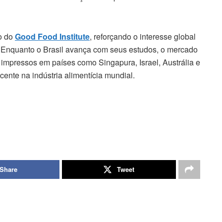
o do
Good Food Institute
, reforçando o interesse global
s. Enquanto o Brasil avança com seus estudos, o mercado
s impressos em países como Singapura, Israel, Austrália e
ente na indústria alimentícia mundial.
Share
Tweet