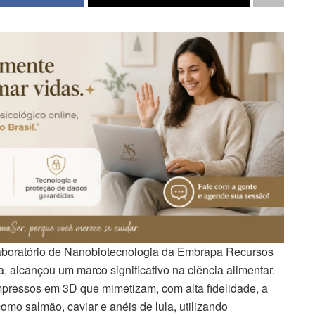
Laboratório de Nanobiotecnologia da Embrapa Recursos
a, alcançou um marco significativo na ciência alimentar.
mpressos em 3D que mimetizam, com alta fidelidade, a
 como salmão, caviar e anéis de lula, utilizando