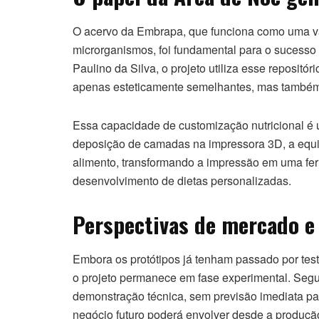
O acervo da Embrapa, que funciona como uma vas
microrganismos, foi fundamental para o sucess
Paulino da Silva, o projeto utiliza esse repositó
apenas esteticamente semelhantes, mas também 
Essa capacidade de customização nutricional é u
deposição de camadas na impressora 3D, a equip
alimento, transformando a impressão em uma fer
desenvolvimento de dietas personalizadas.
Perspectivas de mercado e
Embora os protótipos já tenham passado por tes
o projeto permanece em fase experimental. Segun
demonstração técnica, sem previsão imediata pa
negócio futuro poderá envolver desde a produção