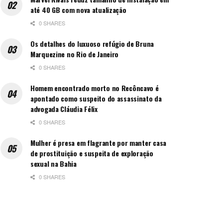
até 40 GB com nova atualização
0 SHARES
Os detalhes do luxuoso refúgio de Bruna
Marquezine no Rio de Janeiro
0 SHARES
Homem encontrado morto no Recôncavo é
apontado como suspeito do assassinato da
advogada Cláudia Félix
0 SHARES
Mulher é presa em flagrante por manter casa
de prostituição e suspeita de exploração
sexual na Bahia
0 SHARES