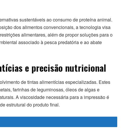
ernativas sustentáveis ao consumo de proteína animal.
osição dos alimentos convencionais, a tecnologia visa
estrições alimentares, além de propor soluções para o
mbiental associado à pesca predatória e ao abate
tícias e precisão nutricional
lvimento de tintas alimentícias especializadas. Estes
etais, farinhas de leguminosas, óleos de algas e
aturais. A viscosidade necessária para a impressão é
e estrutural do produto final.