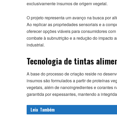
exclusivamente insumos de origem vegetal.
O projeto representa um avanço na busca por alt
Ao replicar as propriedades sensoriais e a comp
oferecer opções viáveis para consumidores com r
combate à subnutrição e a redução do impacto a
industrial.
Tecnologia de tintas alimen
A base do processo de criação reside no desenvo
insumos são formulados a partir de proteínas veg
vegetais, além de nanoingredientes e corantes n
garantida por espessantes, mantendo a integridad
Leia
Também