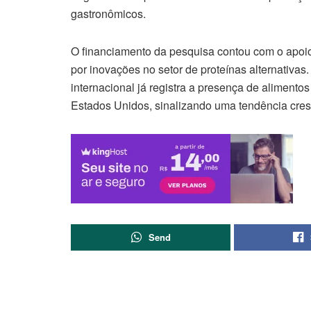
gastronômicos.
O financiamento da pesquisa contou com o apoi
por inovações no setor de proteínas alternativa
internacional já registra a presença de alimento
Estados Unidos, sinalizando uma tendência cresc
Send