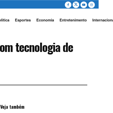
lítica
Esportes
Economia
Entretenimento
Internacion
com tecnologia de
Veja também