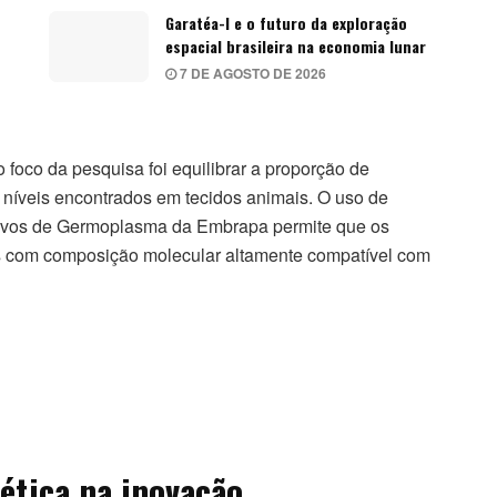
Garatéa-l e o futuro da exploração
espacial brasileira na economia lunar
7 DE AGOSTO DE 2026
 foco da pesquisa foi equilibrar a proporção de
os níveis encontrados em tecidos animais. O uso de
ivos de Germoplasma da Embrapa permite que os
s com composição molecular altamente compatível com
ética na inovação