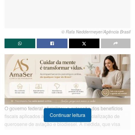
© Rafa Neddermeyer/Agência Brasil
O governo federal oficializou a extensão dos benefícios
Continuar leitura
fiscais aplicados à importação e à comercialização de
querosene de aviação e biodiesel. A medida, que visa
mitigar pressões inflacionárias sobre o setor de