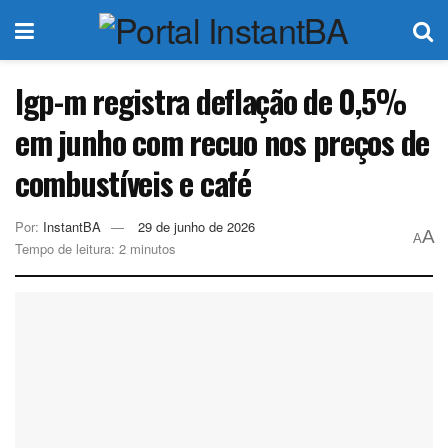
Igp-m registra deflação de 0,5%
em junho com recuo nos preços de
combustíveis e café
Por:
InstantBA
29 de junho de 2026
A
A
Tempo de leitura: 2 minutos