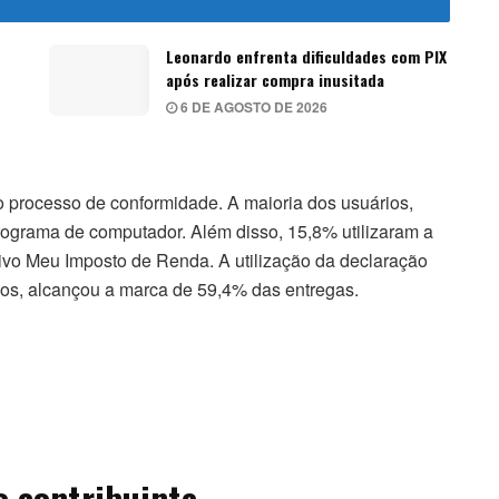
Leonardo enfrenta dificuldades com PIX
após realizar compra inusitada
6 DE AGOSTO DE 2026
o processo de conformidade. A maioria dos usuários,
rograma de computador. Além disso, 15,8% utilizaram a
tivo Meu Imposto de Renda. A utilização da declaração
ados, alcançou a marca de 59,4% das entregas.
o contribuinte