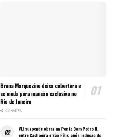
Bruna Marquezine deixa cobertura e
se muda para mansão exclusiva no
Rio de Janeiro
0 SHARES
VLI suspende obras na Ponte Dom Pedro II,
entre Cachoeira e São Félix, após redução do