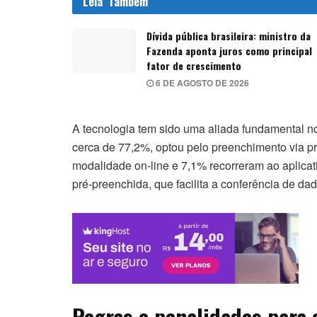
Leia
Também
Dívida pública brasileira: ministro da
Fazenda aponta juros como principal
fator de crescimento
6 DE AGOSTO DE 2026
A tecnologia tem sido uma aliada fundamental n
cerca de 77,2%, optou pelo preenchimento via p
modalidade on-line e 7,1% recorreram ao aplica
pré-preenchida, que facilita a conferência de d
Regras e penalidades para 