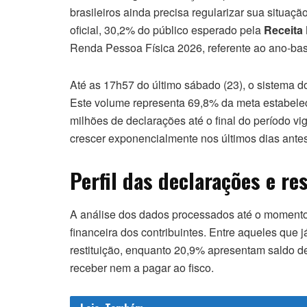
brasileiros ainda precisa regularizar sua situaç
oficial, 30,2% do público esperado pela
Receita 
Renda Pessoa Física 2026, referente ao ano-ba
Até as 17h57 do último sábado (23), o sistema d
Este volume representa 69,8% da meta estabelecid
milhões de declarações até o final do período vi
crescer exponencialmente nos últimos dias ante
Perfil das declarações e re
A análise dos dados processados até o momento 
financeira dos contribuintes. Entre aqueles que
restituição, enquanto 20,9% apresentam saldo d
receber nem a pagar ao fisco.