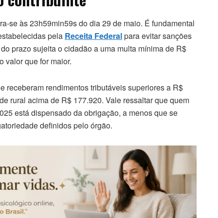
erra-se às 23h59min59s do dia 29 de maio. É fundamental
 estabelecidas pela
Receita Federal
para evitar sanções
o do prazo sujeita o cidadão a uma multa mínima de R$
 valor que for maior.
ue receberam rendimentos tributáveis superiores a R$
ade rural acima de R$ 177.920. Vale ressaltar que quem
2025 está dispensado da obrigação, a menos que se
gatoriedade definidos pelo órgão.