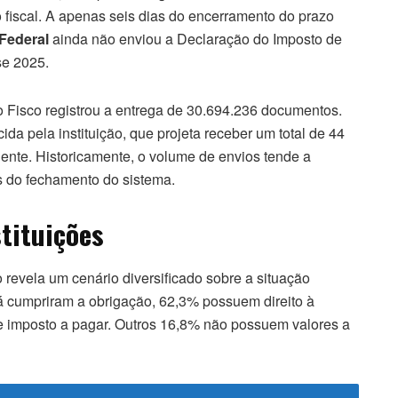
ão fiscal. A apenas seis dias do encerramento do prazo
Federal
ainda não enviou a Declaração do Imposto de
se 2025.
o Fisco registrou a entrega de 30.694.236 documentos.
a pela instituição, que projeta receber um total de 44
gente. Historicamente, o volume de envios tende a
s do fechamento do sistema.
stituições
revela um cenário diversificado sobre a situação
 já cumpriram a obrigação, 62,3% possuem direito à
e imposto a pagar. Outros 16,8% não possuem valores a