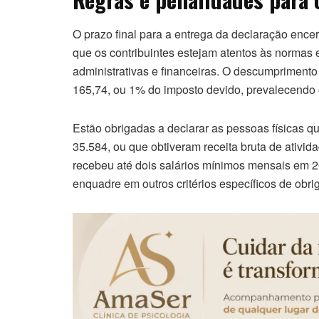
O prazo final para a entrega da declaração enc
que os contribuintes estejam atentos às normas
administrativas e financeiras. O descumpriment
165,74, ou 1% do imposto devido, prevalecendo o
Estão obrigadas a declarar as pessoas físicas q
35.584, ou que obtiveram receita bruta de ativid
recebeu até dois salários mínimos mensais em 
enquadre em outros critérios específicos de obri