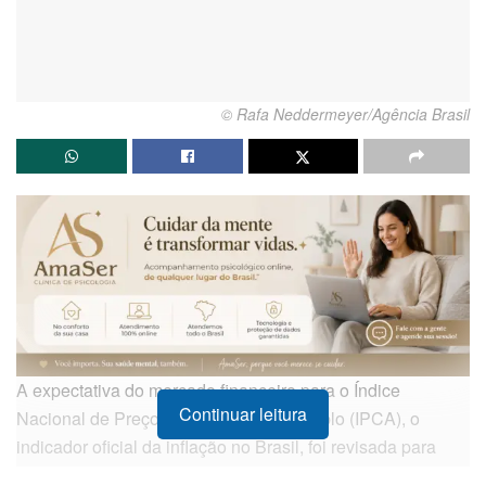
© Rafa Neddermeyer/Agência Brasil
A expectativa do mercado financeiro para o Índice
Continuar leitura
Nacional de Preços ao Consumidor Amplo (IPCA), o
indicador oficial da inflação no Brasil, foi revisada para
cima, atingindo 5,04% para o ano corrente. Esta projeção