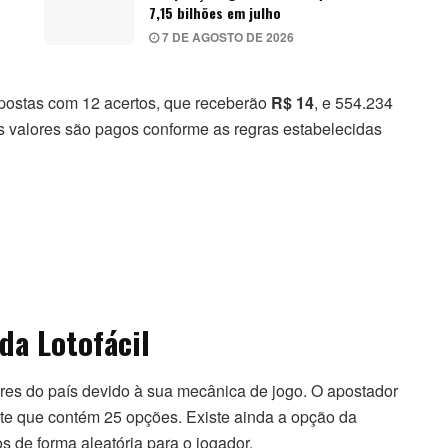
7,15 bilhões em julho
7 DE AGOSTO DE 2026
apostas com 12 acertos, que receberão
R$ 14
, e 554.234
s valores são pagos conforme as regras estabelecidas
da Lotofácil
es do país devido à sua mecânica de jogo. O apostador
te que contém 25 opções. Existe ainda a opção da
s de forma aleatória para o jogador.