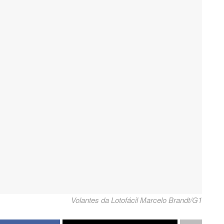
Volantes da Lotofácil Marcelo Brandt/G1