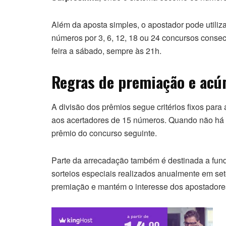
Além da aposta simples, o apostador pode utiliz
números por 3, 6, 12, 18 ou 24 concursos conse
feira a sábado, sempre às 21h.
Regras de premiação e ac
A divisão dos prêmios segue critérios fixos para
aos acertadores de 15 números. Quando não há v
prêmio do concurso seguinte.
Parte da arrecadação também é destinada a fundo
sorteios especiais realizados anualmente em set
premiação e mantém o interesse dos apostadore