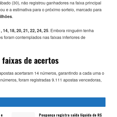
sábado (30), não registrou ganhadores na faixa principal
ou e a estimativa para o próximo sorteio, marcado para
ilhões
.
11, 14, 18, 20, 21, 22, 24, 25
. Embora ninguém tenha
s foram contemplados nas faixas inferiores de
 faixas de acertos
4 apostas acertaram 14 números, garantindo a cada uma o
3 números, foram registradas 9.111 apostas vencedoras,
 e
Poupança registra saída líquida de R$