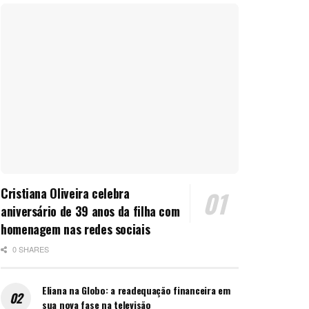
Cristiana Oliveira celebra
aniversário de 39 anos da filha com
homenagem nas redes sociais
0 SHARES
Eliana na Globo: a readequação financeira em
sua nova fase na televisão