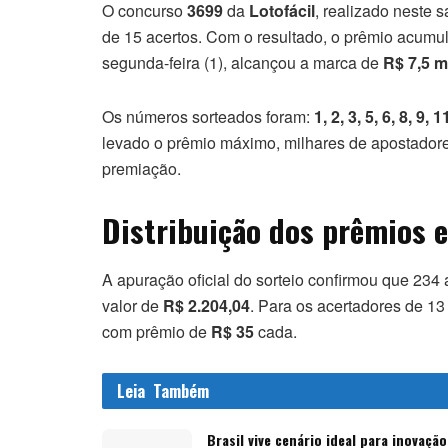
O concurso
3699
da
Lotofácil
, realizado neste 
de 15 acertos. Com o resultado, o prêmio acumul
segunda-feira (1), alcançou a marca de
R$ 7,5 m
Os números sorteados foram:
1, 2, 3, 5, 6, 8, 9, 
levado o prêmio máximo, milhares de apostadore
premiação.
Distribuição dos prêmios e
A apuração oficial do sorteio confirmou que 23
valor de
R$ 2.204,04
. Para os acertadores de 1
com prêmio de
R$ 35
cada.
Leia
Também
Brasil vive cenário ideal para inovação