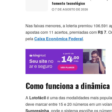
fomento tecnológico
7 DE AGOSTO DE 2026
Nas faixas menores, a loteria premiou 106.591 
apostas com 11 acertos, premiadas com
R$ 7
. O
pela
Caixa Econômica Federal
.
Como funciona a dinâmica 
A
Lotofácil
é uma das modalidades mais popular
deve marcar entre 15 e 20 números em um volan
Surpresinha
, onde o sistema escolhe os número