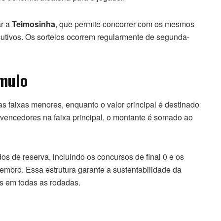
ar a
Teimosinha
, que permite concorrer com os mesmos
cutivos. Os sorteios ocorrem regularmente de segunda-
úmulo
 as faixas menores, enquanto o valor principal é destinado
encedores na faixa principal, o montante é somado ao
s de reserva, incluindo os concursos de final 0 e os
embro. Essa estrutura garante a sustentabilidade da
s em todas as rodadas.