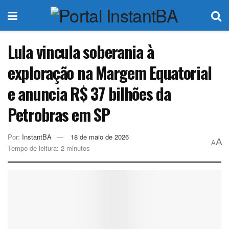
Lula vincula soberania à
exploração na Margem Equatorial
e anuncia R$ 37 bilhões da
Petrobras em SP
Por:
InstantBA
18 de maio de 2026
A
A
Tempo de leitura: 2 minutos