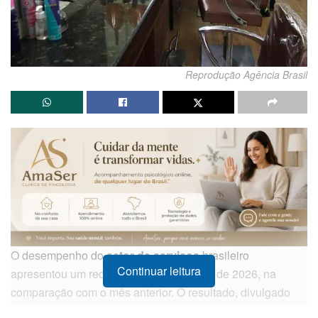
Reprodução Agência Brasil
O desempenho do
setor de serviços
brasileiro
Continuar leitura
apresentou um recuo de 1,2% em março de 2026, na
comparação com o mês anterior. O resultado, divulgado
pelo
Instituto Brasileiro de Geografia e Estatística