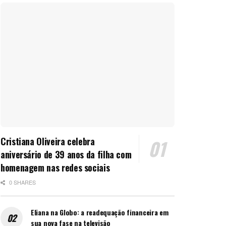
Cristiana Oliveira celebra
aniversário de 39 anos da filha com
homenagem nas redes sociais
0 SHARES
Eliana na Globo: a readequação financeira em
sua nova fase na televisão