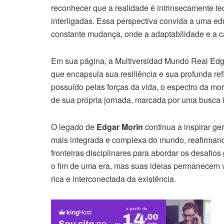
reconhecer que a realidade é intrinsecamente te
interligadas. Essa perspectiva convida a uma 
constante mudança, onde a adaptabilidade e a ca
Em sua página, a Multiversidad Mundo Real Edg
que encapsula sua resiliência e sua profunda ref
possuído pelas forças da vida, o espectro da mo
de sua própria jornada, marcada por uma busca
O legado de
Edgar Morin
continua a inspirar ge
mais integrada e complexa do mundo, reafirman
fronteiras disciplinares para abordar os desafi
o fim de uma era, mas suas ideias permanecem
rica e interconectada da existência.