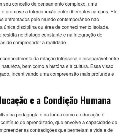
m seu conceito de pensamento complexo, uma
e promove a interconexão entre diferentes campos. Ele
os enfrentados pelo mundo contemporâneo não
única disciplina ou área de conhecimento isolada.
residia no diálogo constante e na integração de
rmas de compreender a realidade.
econhecimento da relação intrínseca e inseparável entre
natureza, bem como a história e a cultura. Essa visão
 legado, incentivando uma compreensão mais profunda e
Educação e a Condição Humana
ativo na pedagogia e na forma como a educação é
 contínuo de aprendizado, que envolve a capacidade de
 compreender as contradições que permeiam a vida e de