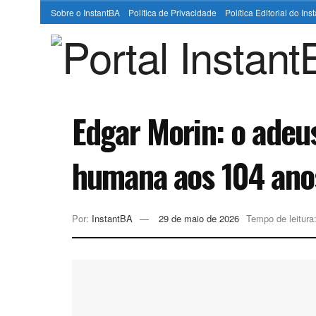
Sobre o InstantBA
Política de Privacidade
Política Editorial do In
Edgar Morin: o adeu
humana aos 104 ano
Por:
InstantBA
29 de maio de 2026
Tempo de leitura