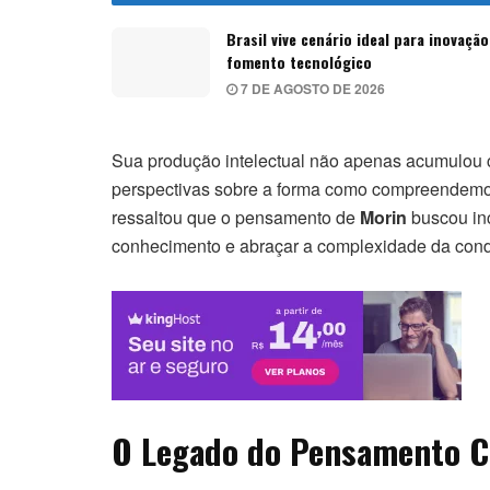
Brasil vive cenário ideal para inovação
fomento tecnológico
7 DE AGOSTO DE 2026
Sua produção intelectual não apenas acumulou 
perspectivas sobre a forma como compreendemos
ressaltou que o pensamento de
Morin
buscou inc
conhecimento e abraçar a complexidade da con
O Legado do Pensamento C