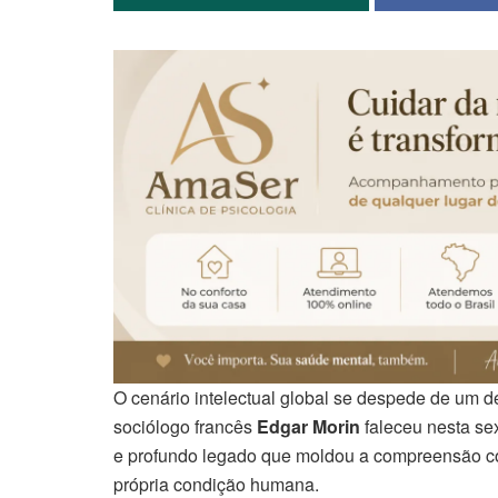
O cenário intelectual global se despede de um d
sociólogo francês
Edgar Morin
faleceu nesta sex
e profundo legado que moldou a compreensão c
própria condição humana.