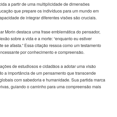
cida a partir de uma multiplicidade de dimensões
educação que prepare os indivíduos para um mundo em
pacidade de integrar diferentes visões são cruciais.
ar Morin destaca uma frase emblemática do pensador,
lexão sobre a vida e a morte: “enquanto eu estiver
rte se afasta.” Essa citação ressoa como um testamento
 incessante por conhecimento e compreensão.
rações de estudiosos e cidadãos a adotar uma visão
do a importância de um pensamento que transcende
os globais com sabedoria e humanidade. Sua partida marca
 vivas, guiando o caminho para uma compreensão mais