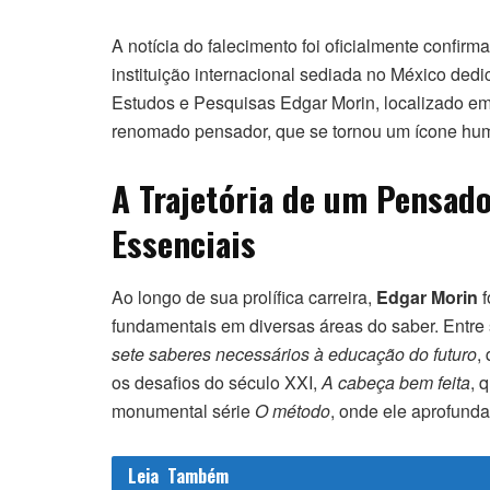
A notícia do falecimento foi oficialmente confir
instituição internacional sediada no México dedi
Estudos e Pesquisas Edgar Morin, localizado e
renomado pensador, que se tornou um ícone huma
A Trajetória de um Pensado
Essenciais
Ao longo de sua prolífica carreira,
Edgar Morin
f
fundamentais em diversas áreas do saber. Entre 
sete saberes necessários à educação do futuro
,
os desafios do século XXI,
A cabeça bem feita
, 
monumental série
O método
, onde ele aprofunda
Leia
Também