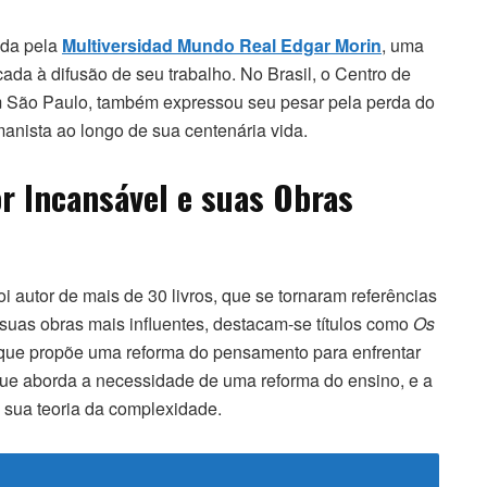
mada pela
Multiversidad Mundo Real Edgar Morin
, uma
cada à difusão de seu trabalho. No Brasil, o Centro de
m São Paulo, também expressou seu pesar pela perda do
nista ao longo de sua centenária vida.
r Incansável e suas Obras
oi autor de mais de 30 livros, que se tornaram referências
suas obras mais influentes, destacam-se títulos como
Os
 que propõe uma reforma do pensamento para enfrentar
que aborda a necessidade de uma reforma do ensino, e a
 sua teoria da complexidade.