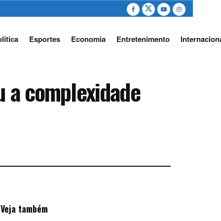
lítica
Esportes
Economia
Entretenimento
Internacion
ou a complexidade
Veja também