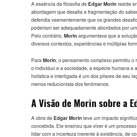
A essência da filosofia de
Edgar Morin
reside e
abordagem que desafia a fragmentação do saber 
defendia veementemente que os grandes desafi
poderiam ser adequadamente abordados por uma 
Pelo contrário,
Morin
argumentava que a solução 
diversos contextos, experiências e múltiplas fo
Para
Morin
, o pensamento complexo permitiu o r
o indivíduo e a sociedade, a espécie humana e a 
holística e interligada é um dos pilares de seu
menos reducionista dos fenômenos.
A Visão de Morin sobre a 
A obra de
Edgar Morin
teve um impacto signific
concebida. Ele ensinou que viver é um processo
lidar com a incerteza inerente à existência, de