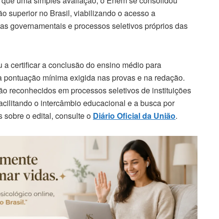
o que uma simples avaliação, o Enem se consolidou
o superior no Brasil, viabilizando o acesso a
as governamentais e processos seletivos próprios das
a certificar a conclusão do ensino médio para
a pontuação mínima exigida nas provas e na redação.
ão reconhecidos em processos seletivos de instituições
cilitando o intercâmbio educacional e a busca por
 sobre o edital, consulte o
Diário Oficial da União
.