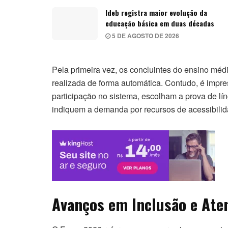
Ideb registra maior evolução da
educação básica em duas décadas
5 DE AGOSTO DE 2026
Pela primeira vez, os concluintes do ensino méd
realizada de forma automática. Contudo, é impr
participação no sistema, escolham a prova de lín
indiquem a demanda por recursos de acessibilid
Avanços em Inclusão e Ate