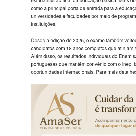
estudantes ao final da educação básica. Mais d
como a principal porta de entrada para a educaçã
universidades e faculdades por meio de program
instituições.
Desde a edição de 2025, o exame também voltou 
candidatos com 18 anos completos que atinjam 
Além disso, os resultados individuais do Enem s
portuguesas que mantêm convênio com o Inep, fa
oportunidades internacionais. Para mais detalhes