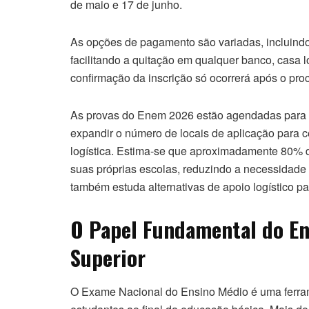
de maio e 17 de junho.
As opções de pagamento são variadas, incluindo P
facilitando a quitação em qualquer banco, casa l
confirmação da inscrição só ocorrerá após o p
As provas do Enem 2026 estão agendadas para o
expandir o número de locais de aplicação para ce
logística. Estima-se que aproximadamente 80% d
suas próprias escolas, reduzindo a necessidad
também estuda alternativas de apoio logístico p
O Papel Fundamental do En
Superior
O Exame Nacional do Ensino Médio é uma ferram