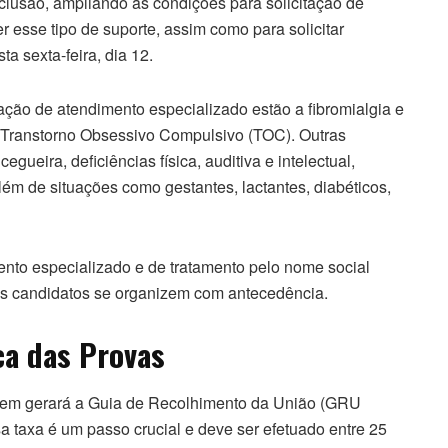
lusão, ampliando as condições para solicitação de
 esse tipo de suporte, assim como para solicitar
a sexta-feira, dia 12.
ação de atendimento especializado estão a fibromialgia e
 Transtorno Obsessivo Compulsivo (TOC). Outras
gueira, deficiências física, auditiva e intelectual,
além de situações como gestantes, lactantes, diabéticos,
mento especializado e de tratamento pelo nome social
os candidatos se organizem com antecedência.
ca das Provas
nem gerará a Guia de Recolhimento da União (GRU
 taxa é um passo crucial e deve ser efetuado entre 25