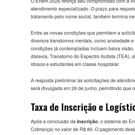
O Enem 2026 reforça seu compromisso com a inc
atendimento especializado. O prazo para requerer
tratamento pelo nome social, também termina nest
Entre as novas condições que permitem a solicit
diversos transtornos mentais, como ansiedade e
condições já contempladas incluem baixa visão, ce
dislexia, Transtorno do Espectro Autista (TEA), 
idosos e estudantes em classe hospitalar.
A resposta preliminar às solicitações de atendi
será divulgada em 26 de junho, permitindo que 
Taxa de Inscrição e Logísti
Após a conclusão da
inscrição
, o sistema do E
Cobrança) no valor de R$ 85. O pagamento dessa