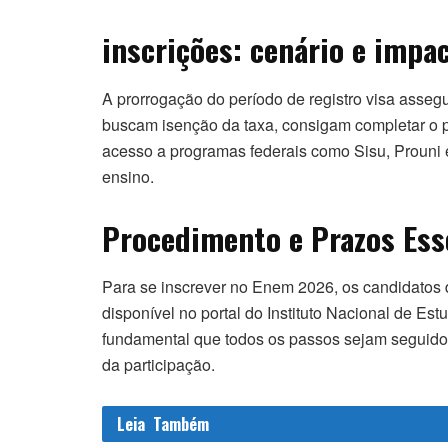
inscrições: cenário e impa
A prorrogação do período de registro visa asseg
buscam isenção da taxa, consigam completar o p
acesso a programas federais como Sisu, Prouni e 
ensino.
Procedimento e Prazos Esse
Para se inscrever no Enem 2026, os candidatos 
disponível no portal do Instituto Nacional de Es
fundamental que todos os passos sejam seguido
da participação.
Leia
Também