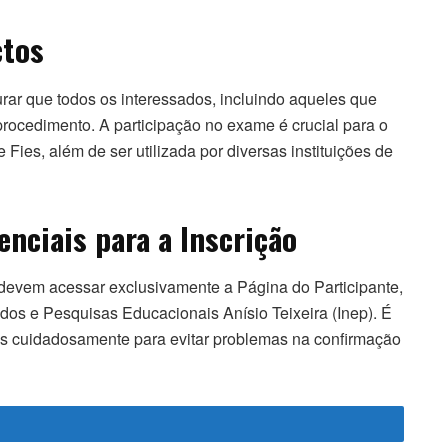
ctos
urar que todos os interessados, incluindo aqueles que
rocedimento. A participação no exame é crucial para o
Fies, além de ser utilizada por diversas instituições de
nciais para a Inscrição
devem acessar exclusivamente a Página do Participante,
tudos e Pesquisas Educacionais Anísio Teixeira (Inep). É
s cuidadosamente para evitar problemas na confirmação