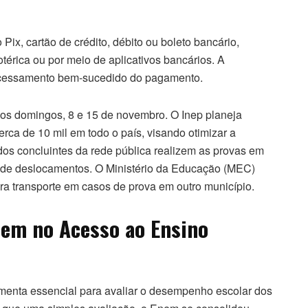
ix, cartão de crédito, débito ou boleto bancário,
otérica ou por meio de aplicativos bancários. A
rocessamento bem-sucedido do pagamento.
s domingos, 8 e 15 de novembro. O Inep planeja
rca de 10 mil em todo o país, visando otimizar a
os concluintes da rede pública realizem as provas em
e de deslocamentos. O Ministério da Educação (MEC)
ara transporte em casos de prova em outro município.
em no Acesso ao Ensino
enta essencial para avaliar o desempenho escolar dos