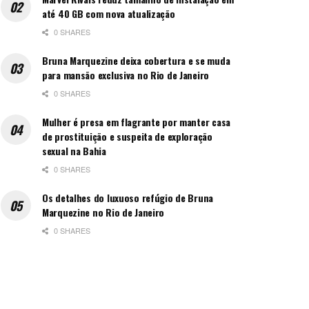
até 40 GB com nova atualização
0 SHARES
Bruna Marquezine deixa cobertura e se muda
para mansão exclusiva no Rio de Janeiro
0 SHARES
Mulher é presa em flagrante por manter casa
de prostituição e suspeita de exploração
sexual na Bahia
0 SHARES
Os detalhes do luxuoso refúgio de Bruna
Marquezine no Rio de Janeiro
0 SHARES