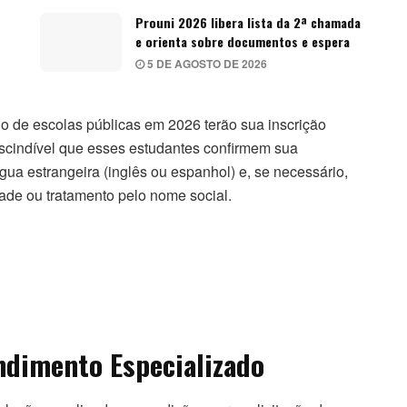
Prouni 2026 libera lista da 2ª chamada
e orienta sobre documentos e espera
5 DE AGOSTO DE 2026
io de escolas públicas em 2026 terão sua inscrição
escindível que esses estudantes confirmem sua
gua estrangeira (inglês ou espanhol) e, se necessário,
ade ou tratamento pelo nome social.
ndimento Especializado