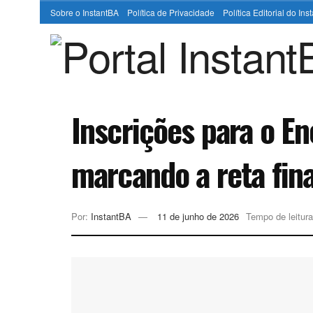
Sobre o InstantBA
Política de Privacidade
Política Editorial do In
Inscrições para o E
marcando a reta fina
Por:
InstantBA
11 de junho de 2026
Tempo de leitura