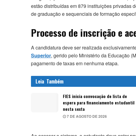
estão distribuídas em 879 instituições privadas 
de graduação e sequenciais de formação específ
Processo de inscrição e ac
A candidatura deve ser realizada exclusivament
Superior
, gerido pelo Ministério da Educação (
pagamento de taxas em nenhuma etapa.
Leia
Também
FIES inicia convocação de lista de
espera para financiamento estudantil
nesta sexta
7 DE AGOSTO DE 2026
Ao acessar o sistema, o estudante deve optar po