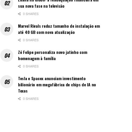
sua nova fase na televisão
0 SHARES
Marvel Rivals reduz tamanho de instalação em
até 40 GB com nova atualização
0 SHARES
Zé Felipe personaliza novo jatinho com
homenagem à família
0 SHARES
Tesla e Spacex anunciam investimento
bilionário em megafábrica de chips de IA no
Texas
0 SHARES