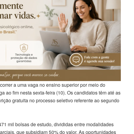
correr a uma vaga no ensino superior por meio do
 ao fim nesta sexta-feira (10). Os candidatos têm até as
scrição gratuita no processo seletivo referente ao segundo
471 mil bolsas de estudo, divididas entre modalidades
arciais, que subsidiam 50% do valor. As oportunidades