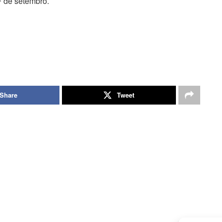
1º de setembro.
Share
Tweet