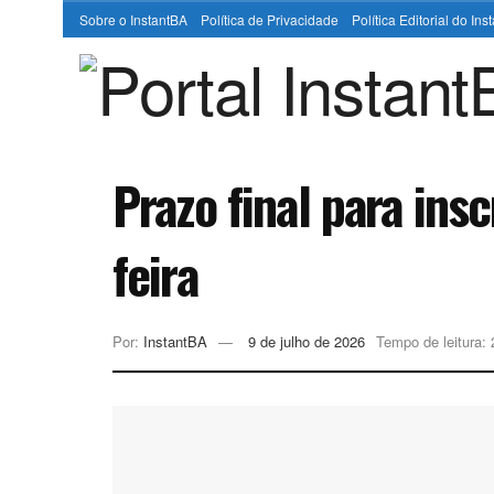
Sobre o InstantBA
Política de Privacidade
Política Editorial do In
Prazo final para ins
feira
Por:
InstantBA
9 de julho de 2026
Tempo de leitura: