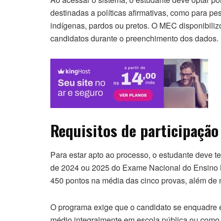
destinadas a políticas afirmativas, como para p
indígenas, pardos ou pretos. O MEC disponibilizo
candidatos durante o preenchimento dos dados.
Requisitos de participação 
Para estar apto ao processo, o estudante deve te
de 2024 ou 2025 do Exame Nacional do Ensino Mé
450 pontos na média das cinco provas, além de 
O programa exige que o candidato se enquadre e
médio integralmente em escola pública ou como b