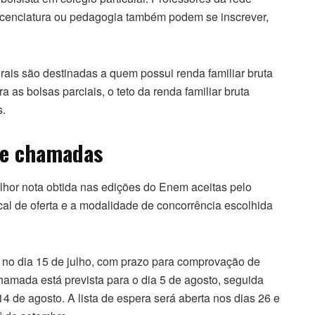
icenciatura ou pedagogia também podem se inscrever,
rais são destinadas a quem possui renda familiar bruta
 as bolsas parciais, o teto da renda familiar bruta
s.
 e chamadas
lhor nota obtida nas edições do Enem aceitas pelo
cal de oferta e a modalidade de concorrência escolhida
 no dia 15 de julho, com prazo para comprovação de
hamada está prevista para o dia 5 de agosto, seguida
4 de agosto. A lista de espera será aberta nos dias 26 e