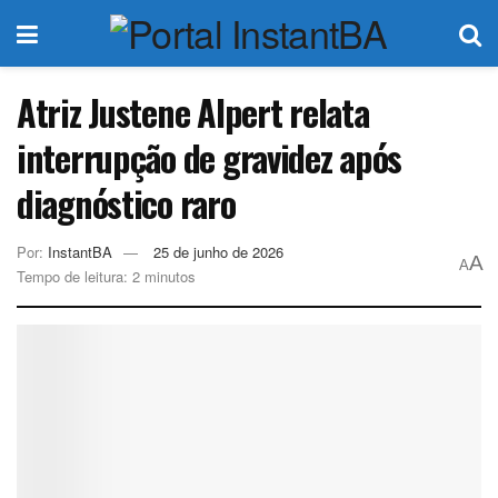
Atriz Justene Alpert relata
interrupção de gravidez após
diagnóstico raro
Por:
InstantBA
25 de junho de 2026
A
A
Tempo de leitura: 2 minutos