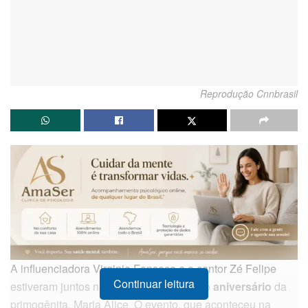
Reprodução Cnnbrasil
A influenciadora Virginia Fonseca e o cantor Zé Felipe
Continuar leitura
estiveram juntos na celebração do quinto
aniversário
da
primogênita, Maria Alice. O evento, que aconteceu na