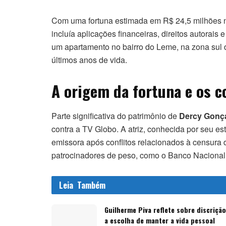
Com uma fortuna estimada em R$ 24,5 milhões n
incluía aplicações financeiras, direitos autorais
um apartamento no bairro do Leme, na zona sul do
últimos anos de vida.
A origem da fortuna e os co
Parte significativa do patrimônio de
Dercy Gonç
contra a TV Globo. A atriz, conhecida por seu esti
emissora após conflitos relacionados à censura
patrocinadores de peso, como o Banco Nacional
Leia
Também
Guilherme Piva reflete sobre discrição
a escolha de manter a vida pessoal