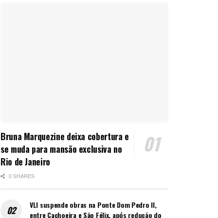
Bruna Marquezine deixa cobertura e
se muda para mansão exclusiva no
Rio de Janeiro
0 SHARES
VLI suspende obras na Ponte Dom Pedro II,
entre Cachoeira e São Félix, após redução do