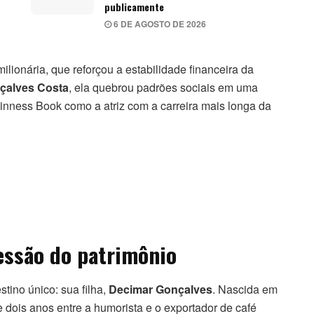
publicamente
6 DE AGOSTO DE 2026
ilionária, que reforçou a estabilidade financeira da
çalves Costa
, ela quebrou padrões sociais em uma
inness Book como a atriz com a carreira mais longa da
essão do patrimônio
stino único: sua filha,
Decimar Gonçalves
. Nascida em
 dois anos entre a humorista e o exportador de café