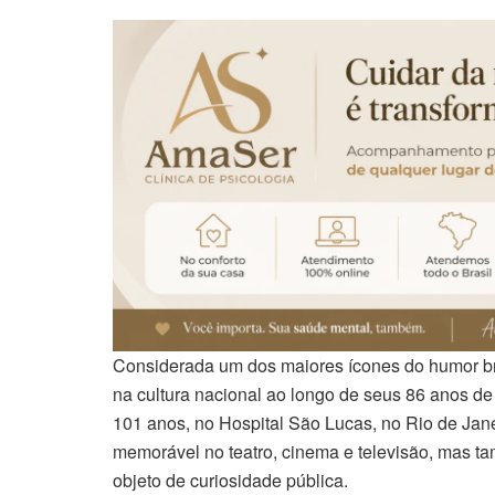
Considerada um dos maiores ícones do humor br
na cultura nacional ao longo de seus 86 anos de c
101 anos, no Hospital São Lucas, no Rio de Janei
memorável no teatro, cinema e televisão, mas t
objeto de curiosidade pública.