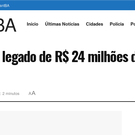
stantBA
Início
Últimas Notícias
Cidades
Polícia
Po
 legado de R$ 24 milhões 
A
: 2 minutos
A