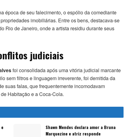
a época de seu falecimento, o espólio da comediante
 e propriedades imobiliárias. Entre os bens, destacava-se
 Rio de Janeiro, onde a artista residiu durante seus
nflitos judiciais
alves
foi consolidada após uma vitória judicial marcante
lo sem filtros e linguagem irreverente, foi demitida da
 de suas falas, que frequentemente incomodavam
 de Habitação e a Coca-Cola.
 e
Shawn Mendes declara amor a Bruna
Marquezine e atriz responde