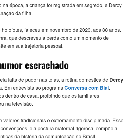
 na época, a criança foi registrada em segredo, e Dercy
iação da filha.
s holofotes, faleceu em novembro de 2023, aos 88 anos.
 Senra, que descreveu a perda como um momento de
ãe em sua trajetória pessoal.
 humor escrachado
la falta de pudor nas telas, a rotina doméstica de
Dercy
da. Em entrevista ao programa
Conversa com Bial
,
s dentro de casa, proibindo que os familiares
u na televisão.
valores tradicionais e extremamente disciplinada. Esse
a convenções, e a postura maternal rigorosa, compõe a
nticas da história da comunicação no Brasil.