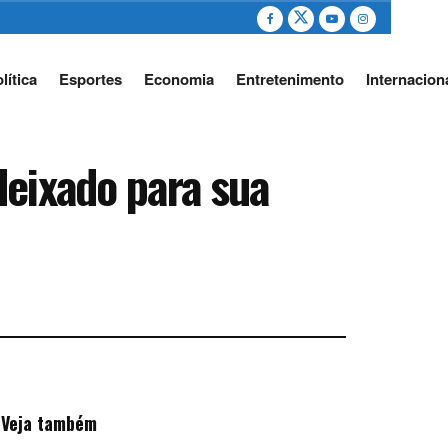
lítica
Esportes
Economia
Entretenimento
Internacion
deixado para sua
Veja também