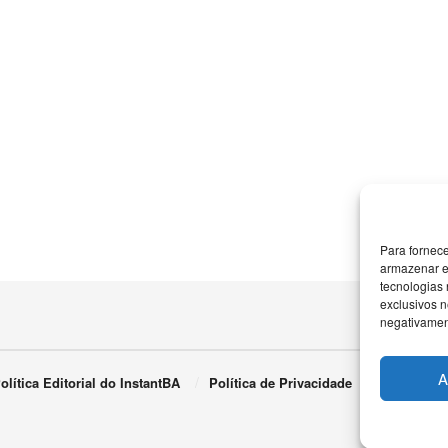
Para fornec
armazenar e
tecnologias
exclusivos n
negativament
A
olítica Editorial do InstantBA
Política de Privacidade
Termos de