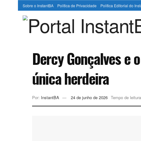
Sobre o InstantBA
Política de Privacidade
Política Editorial do In
Dercy Gonçalves e o
única herdeira
Por:
InstantBA
24 de junho de 2026
Tempo de leitura