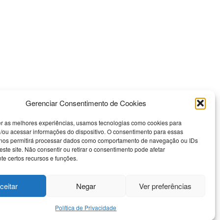
Gerenciar Consentimento de Cookies
er as melhores experiências, usamos tecnologias como cookies para
/ou acessar informações do dispositivo. O consentimento para essas
 nos permitirá processar dados como comportamento de navegação ou IDs
este site. Não consentir ou retirar o consentimento pode afetar
e certos recursos e funções.
Nossas Redes Sociais
ceitar
Negar
Ver preferências
 Uso
Política de Privacidade