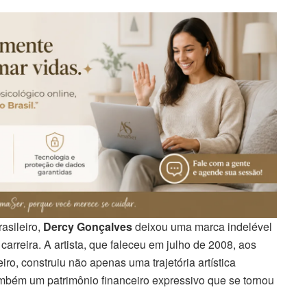
asileiro,
Dercy Gonçalves
deixou uma marca indelével
arreira. A artista, que faleceu em julho de 2008, aos
ro, construiu não apenas uma trajetória artística
ambém um patrimônio financeiro expressivo que se tornou