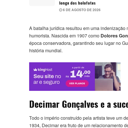
longe dos holofotes
6 DE AGOSTO DE 2026
A batalha jurídica resultou em uma indenização m
humorista. Nascida em 1907 como
Dolores Gon
época conservadora, garantindo seu lugar no Gu
história mundial.
Decimar Gonçalves e a suc
Todo o império construído pela artista teve um de
1934, Decimar era fruto de um relacionamento de