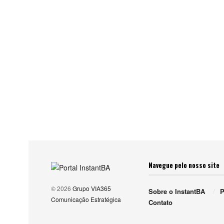
Navegue pelo nosso site
© 2026
Grupo VIA365
Sobre o InstantBA
P
Comunicação Estratégica
Contato