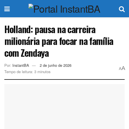
Holland: pausa na carreira
milionária para focar na família
com Zendaya
Por:
InstantBA
2 de junho de 2026
A
A
Tempo de leitura: 3 minutos