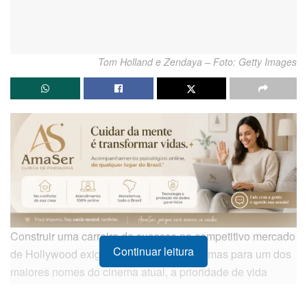
Tom Holland e Zendaya – Foto: Getty Images
Construir uma carreira de sucesso no competitivo mercado
Continuar leitura
de Hollywood exige tempo e dedicação, mas para um dos
maiores nomes do cinema atual, a prioridade de vida
mudou drasticamente. O ator britânico
Tom Holland
,