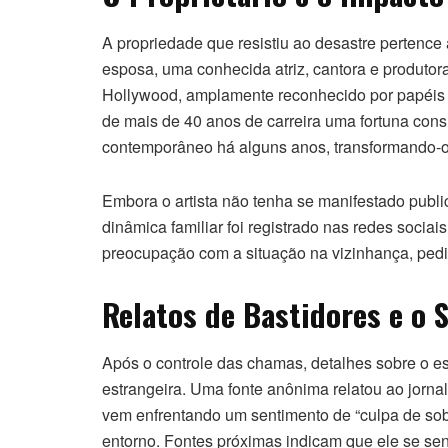
A propriedade que resistiu ao desastre pertence
esposa, uma conhecida atriz, cantora e produtor
Hollywood, amplamente reconhecido por papéis
de mais de 40 anos de carreira uma fortuna consi
contemporâneo há alguns anos, transformando-o e
Embora o artista não tenha se manifestado publi
dinâmica familiar foi registrado nas redes sociais
preocupação com a situação na vizinhança, pedi
Relatos de Bastidores e o 
Após o controle das chamas, detalhes sobre o e
estrangeira. Uma fonte anônima relatou ao jorna
vem enfrentando um sentimento de “culpa de sob
entorno. Fontes próximas indicam que ele se se