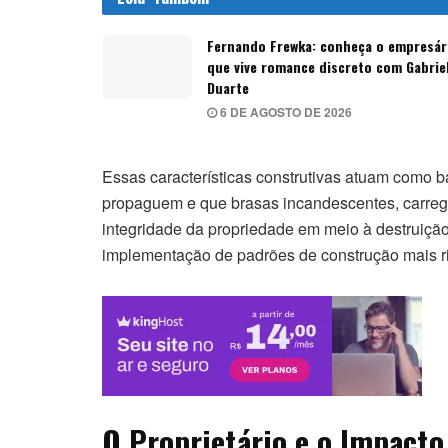
Fernando Frewka: conheça o empresár
que vive romance discreto com Gabrie
Duarte
6 DE AGOSTO DE 2026
Essas características construtivas atuam como b
propaguem e que brasas incandescentes, carrega
integridade da propriedade em meio à destruição
implementação de padrões de construção mais ri
O Proprietário e o Impacto