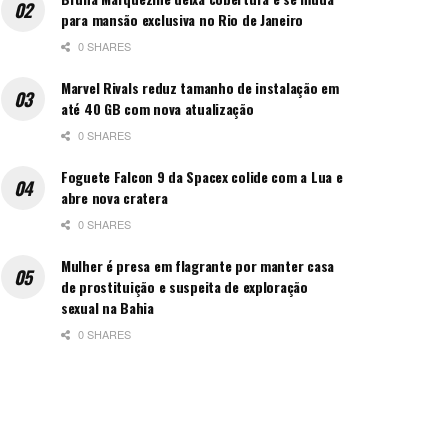
para mansão exclusiva no Rio de Janeiro
0 SHARES
Marvel Rivals reduz tamanho de instalação em
até 40 GB com nova atualização
0 SHARES
Foguete Falcon 9 da Spacex colide com a Lua e
abre nova cratera
0 SHARES
Mulher é presa em flagrante por manter casa
de prostituição e suspeita de exploração
sexual na Bahia
0 SHARES