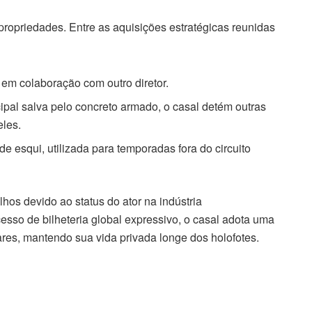
 propriedades. Entre as aquisições estratégicas reunidas
em colaboração com outro diretor.
ipal salva pelo concreto armado, o casal detém outras
eles.
 esqui, utilizada para temporadas fora do circuito
os devido ao status do ator na indústria
esso de bilheteria global expressivo, o casal adota uma
ares, mantendo sua vida privada longe dos holofotes.