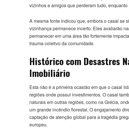
vizinhos e amigos que perderam tudo, enquanto 
A mesma fonte indicou que, embora o casal se s
vizinhança permanece incerto. Eles avaliarão 
permanecer em uma área tão fortemente impactad
trauma coletivo da comunidade.
Histórico com Desastres N
Imobiliário
Esta não é a primeira ocasião em que o casal li
regiões onde possui investimentos. O casal tam
naturais em outras regiões, como na Grécia, on
um grande incêndio florestal. O engajamento dire
captação de atenção global para a tragédia gr
europeu.