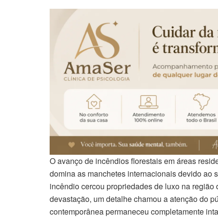
O avanço de incêndios florestais em áreas resid
domina as manchetes internacionais devido ao s
incêndio cercou propriedades de luxo na região 
devastação, um detalhe chamou a atenção do pú
contemporânea permaneceu completamente intact