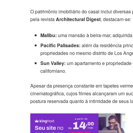
O patrimônio imobiliário do casal inclui diversas
pela revista
Architectural Digest
, destacam-se:
Malibu:
uma mansão à beira-mar, adquirida 
Pacific Palisades:
além da residência princ
propriedades no mesmo distrito de Los Ang
Sun Valley:
um apartamento e propriedade de
californiano.
Apesar da presença constante em tapetes vermelh
cinematográfica, cujos filmes alcançaram um suc
postura reservada quanto à intimidade de seus l