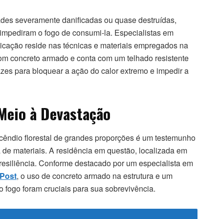
dades severamente danificadas ou quase destruídas,
 impediram o fogo de consumi-la. Especialistas em
icação reside nas técnicas e materiais empregados na
 com concreto armado e conta com um telhado resistente
zes para bloquear a ação do calor extremo e impedir a
Meio à Devastação
ncêndio florestal de grandes proporções é um testemunho
 de materiais. A residência em questão, localizada em
resiliência. Conforme destacado por um especialista em
Post
, o uso de concreto armado na estrutura e um
ao fogo foram cruciais para sua sobrevivência.