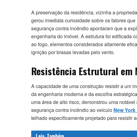
A preservação da residência, vizinha a proprie
gerou imediata curiosidade sobre os fatores que
segurança contra incêndio apontaram que a expl
engenharia do imóvel. A estrutura foi edificada
ao fogo, elementos considerados altamente efica
ignição por brasas levadas pelo vento.
Resistência Estrutural em 
A capacidade de uma construção resistir a um i
da engenharia moderna e da escolha estratégica
uma área de alto risco, demonstrou uma notável 
segurança contra incêndio ao veículo
New York 
telhado especificamente projetado para resistir 
Leia
Também