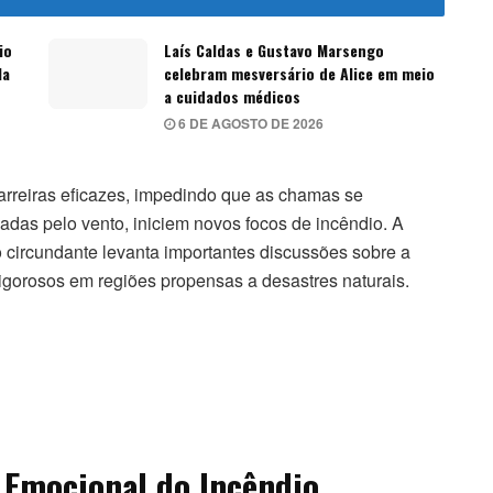
io
Laís Caldas e Gustavo Marsengo
la
celebram mesversário de Alice em meio
a cuidados médicos
6 DE AGOSTO DE 2026
arreiras eficazes, impedindo que as chamas se
das pelo vento, iniciem novos focos de incêndio. A
 circundante levanta importantes discussões sobre a
gorosos em regiões propensas a desastres naturais.
 Emocional do Incêndio