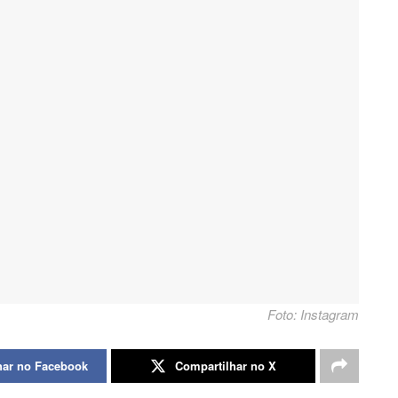
Foto: Instagram
har no Facebook
Compartilhar no X