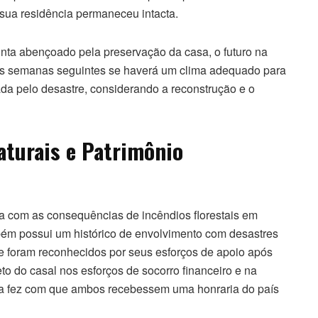
sua residência permaneceu intacta.
inta abençoado pela preservação da casa, o futuro na
nas semanas seguintes se haverá um clima adequado para
a pelo desastre, considerando a reconstrução e o
aturais e Patrimônio
da com as consequências de incêndios florestais em
bém possui um histórico de envolvimento com desastres
de foram reconhecidos por seus esforços de apoio após
to do casal nos esforços de socorro financeiro e na
ega fez com que ambos recebessem uma honraria do país