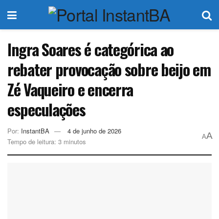
Ingra Soares é categórica ao
rebater provocação sobre beijo em
Zé Vaqueiro e encerra
especulações
Por:
InstantBA
4 de junho de 2026
A
A
Tempo de leitura: 3 minutos