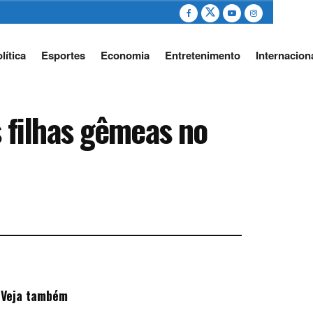
lítica
Esportes
Economia
Entretenimento
Internacion
 filhas gêmeas no
Veja também