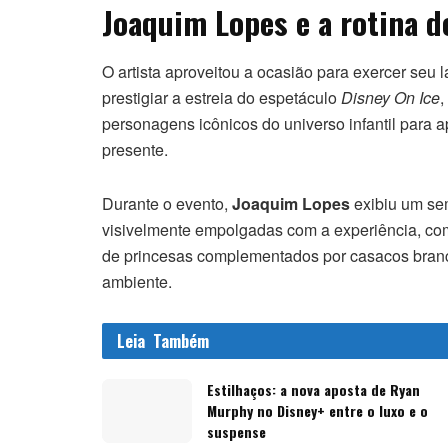
Joaquim Lopes e a rotina d
O artista aproveitou a ocasião para exercer seu 
prestigiar a estreia do espetáculo
Disney On Ice
,
personagens icônicos do universo infantil para 
presente.
Durante o evento,
Joaquim Lopes
exibiu um sem
visivelmente empolgadas com a experiência, comp
de princesas complementados por casacos branco
ambiente.
Leia
Também
Estilhaços: a nova aposta de Ryan
Murphy no Disney+ entre o luxo e o
suspense