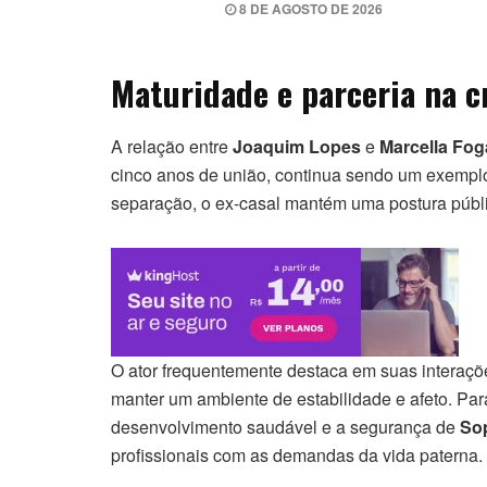
8 DE AGOSTO DE 2026
Maturidade e parceria na cr
A relação entre
Joaquim Lopes
e
Marcella Fo
cinco anos de união, continua sendo um exempl
separação, o ex-casal mantém uma postura públ
O ator frequentemente destaca em suas interaçõ
manter um ambiente de estabilidade e afeto. Par
desenvolvimento saudável e a segurança de
So
profissionais com as demandas da vida paterna.