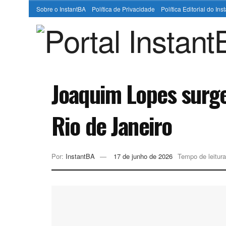
Sobre o InstantBA
Política de Privacidade
Política Editorial do In
Joaquim Lopes surg
Rio de Janeiro
Por:
InstantBA
17 de junho de 2026
Tempo de leitura