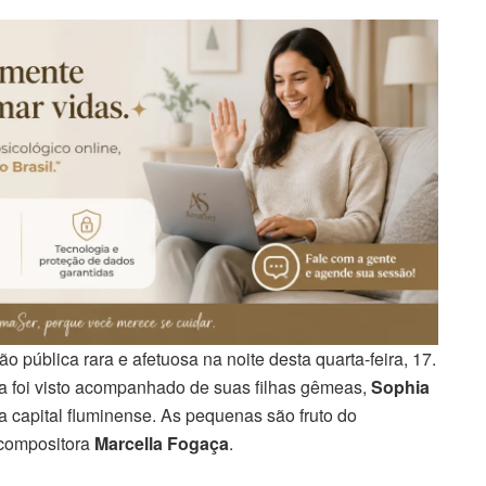
 pública rara e afetuosa na noite desta quarta-feira, 17.
sta foi visto acompanhado de suas filhas gêmeas,
Sophia
na capital fluminense. As pequenas são fruto do
 compositora
Marcella Fogaça
.