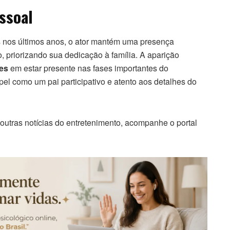
essoal
s nos últimos anos, o ator mantém uma presença
, priorizando sua dedicação à família. A aparição
es
em estar presente nas fases importantes do
pel como um pai participativo e atento aos detalhes do
e outras notícias do entretenimento, acompanhe o portal