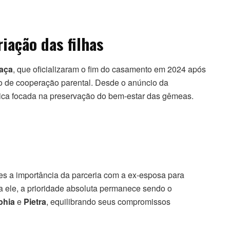
iação das filhas
gaça
, que oficializaram o fim do casamento em 2024 após
o de cooperação parental. Desde o anúncio da
ica focada na preservação do bem-estar das gêmeas.
es a importância da parceria com a ex-esposa para
a ele, a prioridade absoluta permanece sendo o
phia
e
Pietra
, equilibrando seus compromissos