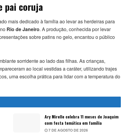
e pai coruja
lado mais dedicado à família ao levar as herdeiras para
 no
Rio de Janeiro
. A produção, conhecida por levar
apresentações sobre patins no gelo, encantou o público
blante sorridente ao lado das filhas. As crianças,
areceram ao local vestidas a caráter, utilizando trajes
s, uma escolha prática para lidar com a temperatura do
Ary Mirelle celebra 11 meses de Joaquim
com festa temática em família
7 DE AGOSTO DE 2026