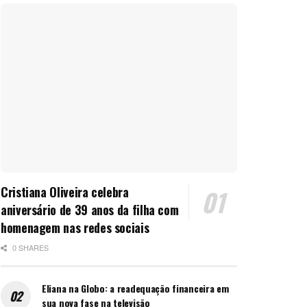
Cristiana Oliveira celebra
aniversário de 39 anos da filha com
homenagem nas redes sociais
0 SHARES
Eliana na Globo: a readequação financeira em
sua nova fase na televisão