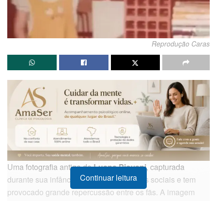
Reprodução Caras
Uma fotografia antiga de
Luana Piovani
, capturada
Continuar leitura
durante sua infância, ressurgiu nas redes sociais e tem
provocado grande repercussão entre os fãs. A imagem
revela a atriz em um ambiente doméstico modesto, com