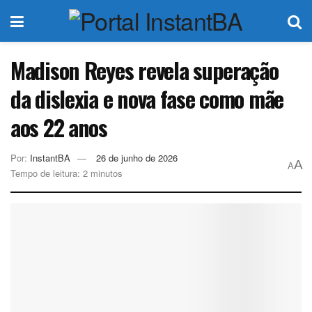
Madison Reyes revela superação
da dislexia e nova fase como mãe
aos 22 anos
Por:
InstantBA
26 de junho de 2026
A
A
Tempo de leitura: 2 minutos