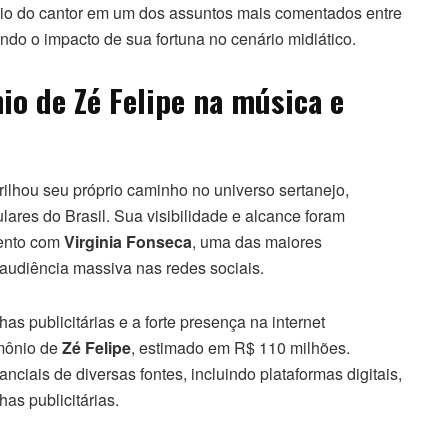
nio do cantor em um dos assuntos mais comentados entre
ndo o impacto de sua fortuna no cenário midiático.
o de Zé Felipe na música e
rilhou seu próprio caminho no universo sertanejo,
ares do Brasil. Sua visibilidade e alcance foram
mento com
Virginia Fonseca
, uma das maiores
 audiência massiva nas redes sociais.
as publicitárias e a forte presença na internet
imônio de
Zé Felipe
, estimado em R$ 110 milhões.
ciais de diversas fontes, incluindo plataformas digitais,
as publicitárias.