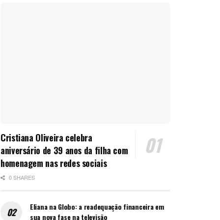
Cristiana Oliveira celebra
aniversário de 39 anos da filha com
homenagem nas redes sociais
0 SHARES
Eliana na Globo: a readequação financeira em
sua nova fase na televisão