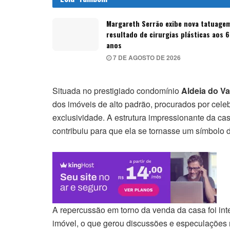
Margareth Serrão exibe nova tatuage
resultado de cirurgias plásticas aos 
anos
7 DE AGOSTO DE 2026
Situada no prestigiado condomínio
Aldeia do Va
dos imóveis de alto padrão, procurados por cel
exclusividade. A estrutura impressionante da cas
contribuiu para que ela se tornasse um símbolo d
A repercussão em torno da venda da casa foi inte
imóvel, o que gerou discussões e especulações n