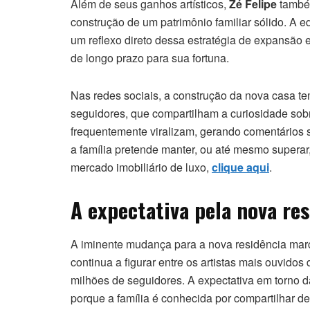
Além de seus ganhos artísticos,
Zé Felipe
também
construção de um patrimônio familiar sólido. A 
um reflexo direto dessa estratégia de expansão 
de longo prazo para sua fortuna.
Nas redes sociais, a construção da nova casa t
seguidores, que compartilham a curiosidade sobr
frequentemente viralizam, gerando comentários s
a família pretende manter, ou até mesmo superar
mercado imobiliário de luxo,
clique aqui
.
A expectativa pela nova res
A iminente mudança para a nova residência mar
continua a figurar entre os artistas mais ouvidos
milhões de seguidores. A expectativa em torno 
porque a família é conhecida por compartilhar d