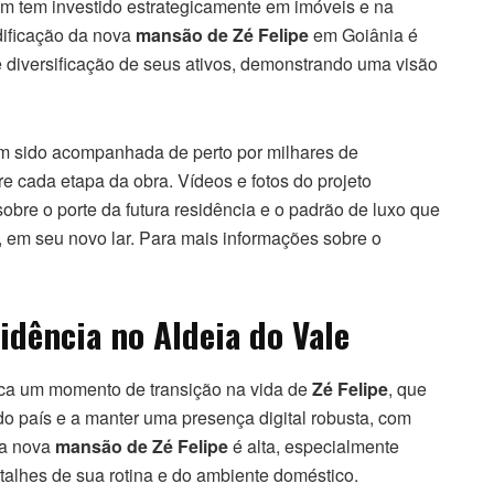
 tem investido estrategicamente em imóveis e na
edificação da nova
mansão de Zé Felipe
em Goiânia é
e diversificação de seus ativos, demonstrando uma visão
em sido acompanhada de perto por milhares de
e cada etapa da obra. Vídeos e fotos do projeto
obre o porte da futura residência e o padrão de luxo que
, em seu novo lar. Para mais informações sobre o
idência no Aldeia do Vale
ca um momento de transição na vida de
Zé Felipe
, que
 do país e a manter uma presença digital robusta, com
da nova
mansão de Zé Felipe
é alta, especialmente
etalhes de sua rotina e do ambiente doméstico.