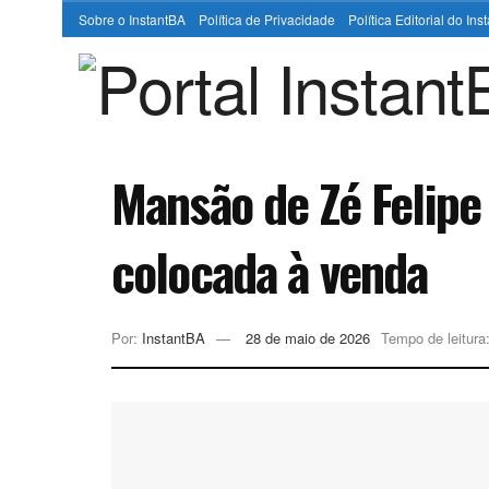
Sobre o InstantBA
Política de Privacidade
Política Editorial do In
Mansão de Zé Felipe
colocada à venda
Por:
InstantBA
28 de maio de 2026
Tempo de leitura