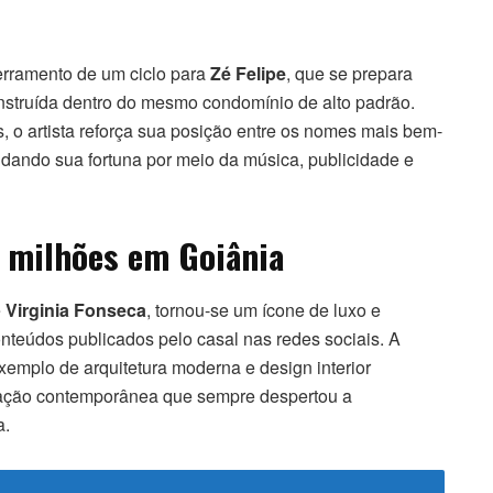
erramento de um ciclo para
Zé Felipe
, que se prepara
nstruída dentro do mesmo condomínio de alto padrão.
o artista reforça sua posição entre os nomes mais bem-
idando sua fortuna por meio da música, publicidade e
 milhões em Goiânia
e
Virginia Fonseca
, tornou-se um ícone de luxo e
nteúdos publicados pelo casal nas redes sociais. A
emplo de arquitetura moderna e design interior
ação contemporânea que sempre despertou a
a.