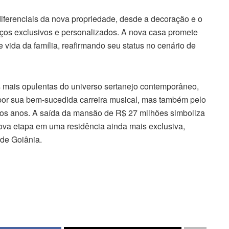
diferenciais da nova propriedade, desde a decoração e o
aços exclusivos e personalizados. A nova casa promete
e vida da família, reafirmando seu status no cenário de
 mais opulentas do universo sertanejo contemporâneo,
por sua bem-sucedida carreira musical, mas também pelo
dos anos. A saída da mansão de R$ 27 milhões simboliza
nova etapa em uma residência ainda mais exclusiva,
de Goiânia.