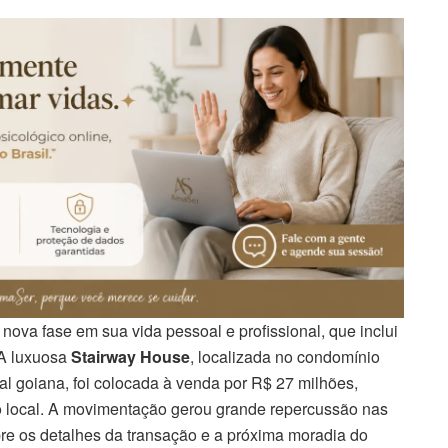
ova fase em sua vida pessoal e profissional, que inclui
 A luxuosa
Stairway House
, localizada no condomínio
al goiana, foi colocada à venda por R$ 27 milhões,
no local. A movimentação gerou grande repercussão nas
obre os detalhes da transação e a próxima moradia do