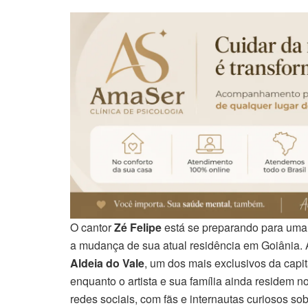
O cantor
Zé Felipe
está se preparando para uma n
a mudança de sua atual residência em Goiânia.
Aldeia do Vale
, um dos mais exclusivos da capit
enquanto o artista e sua família ainda residem 
redes sociais, com fãs e internautas curiosos s