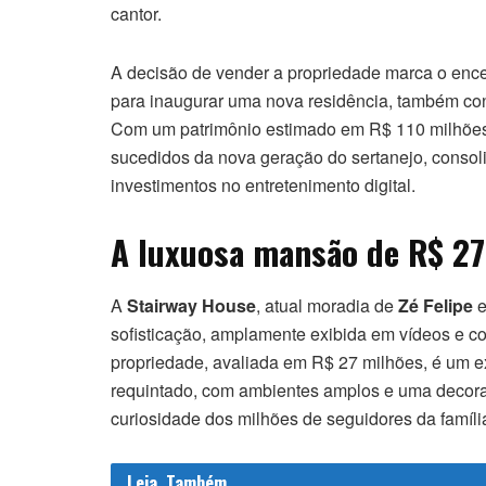
cantor.
A decisão de vender a propriedade marca o enc
para inaugurar uma nova residência, também co
Com um patrimônio estimado em R$ 110 milhões, 
sucedidos da nova geração do sertanejo, consol
investimentos no entretenimento digital.
A luxuosa mansão de R$ 27
A
Stairway House
, atual moradia de
Zé Felipe
sofisticação, amplamente exibida em vídeos e co
propriedade, avaliada em R$ 27 milhões, é um ex
requintado, com ambientes amplos e uma decor
curiosidade dos milhões de seguidores da famíli
Leia
Também