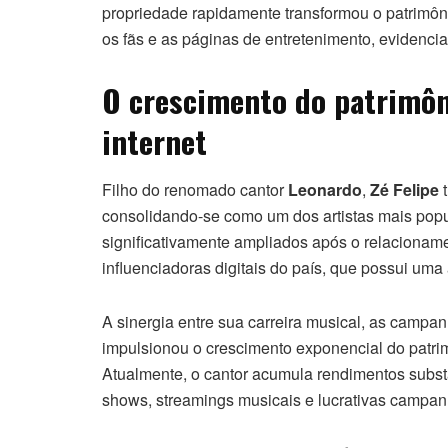
propriedade rapidamente transformou o patrimô
os fãs e as páginas de entretenimento, evidencia
O crescimento do patrimôni
internet
Filho do renomado cantor
Leonardo
,
Zé Felipe
t
consolidando-se como um dos artistas mais popul
significativamente ampliados após o relaciona
influenciadoras digitais do país, que possui uma
A sinergia entre sua carreira musical, as campanh
impulsionou o crescimento exponencial do patr
Atualmente, o cantor acumula rendimentos substan
shows, streamings musicais e lucrativas campanh