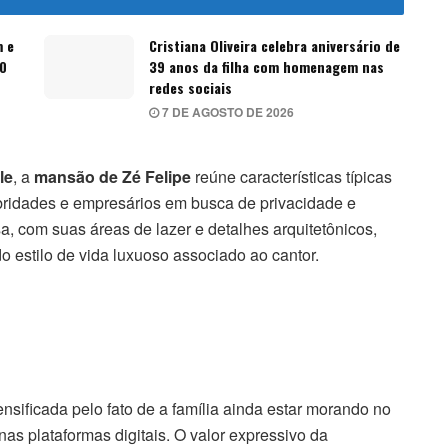
m e
Cristiana Oliveira celebra aniversário de
60
39 anos da filha com homenagem nas
redes sociais
7 DE AGOSTO DE 2026
le
, a
mansão de Zé Felipe
reúne características típicas
ebridades e empresários em busca de privacidade e
a, com suas áreas de lazer e detalhes arquitetônicos,
o estilo de vida luxuoso associado ao cantor.
nsificada pelo fato de a família ainda estar morando no
as plataformas digitais. O valor expressivo da