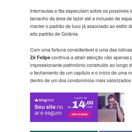
Internautas e fãs especulam sobre os possíveis 
tamanho da área de lazer até a inclusão de esp
manter o padrão de luxo já associado ao estilo d
alto padrão de Goiânia.
Com uma fortuna considerável e uma das rotinas
Zé Felipe
continua a atrair atenção não apenas 
impressionante patrimônio construído ao longo 
o fechamento de um capítulo e o início de uma 
dentro de um dos condomínios mais valorizados 