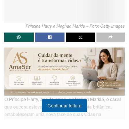
Príncipe Harry e Meghan Markle – Foto: Getty Images
O Príncipe Harry, aos
41 anos
, e Meghan Markle, o casal
Continuar leitura
que outrora esteve no centro da monarquia britânica,
estabeleceram uma nova fase de suas vidas na
ensolarada Califórnia. Longe dos compromissos reais,