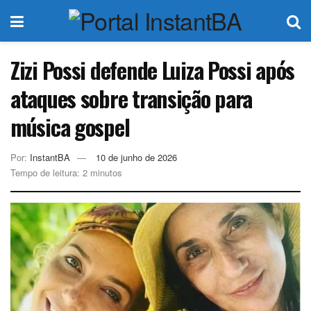
Zizi Possi defende Luiza Possi após
ataques sobre transição para
música gospel
Por:
InstantBA
10 de junho de 2026
Tempo de leitura: 2 minutos