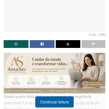
Foto: CNN
Nesta quarta-feira (24), um terremoto de magnitude
Continuar leitura
preliminar 7,5 na escala Richter atingiu a costa norte da