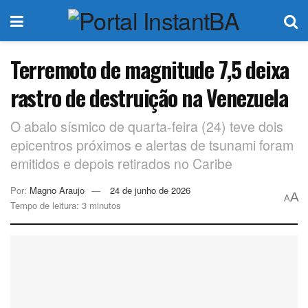
Terremoto de magnitude 7,5 deixa
rastro de destruição na Venezuela
O abalo sísmico de quarta-feira (24) teve dois
epicentros próximos e alertas de tsunami foram
emitidos e depois retirados no Caribe
Por:
Magno Araujo
24 de junho de 2026
A
A
Tempo de leitura: 3 minutos