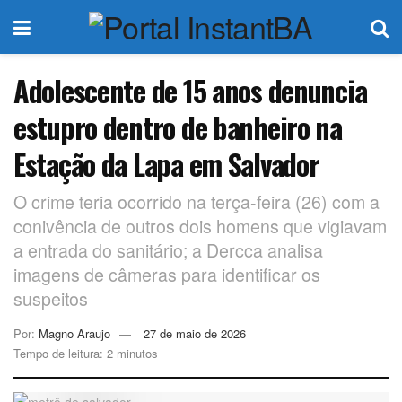
Adolescente de 15 anos denuncia
estupro dentro de banheiro na
Estação da Lapa em Salvador
O crime teria ocorrido na terça-feira (26) com a
conivência de outros dois homens que vigiavam
a entrada do sanitário; a Dercca analisa
imagens de câmeras para identificar os
suspeitos
Por:
Magno Araujo
27 de maio de 2026
Tempo de leitura: 2 minutos