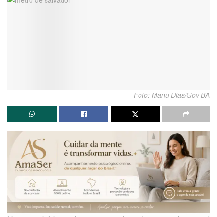
Foto: Manu Dias/Gov BA