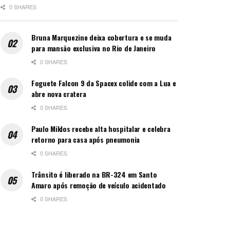
0 SHARES
Bruna Marquezine deixa cobertura e se muda
para mansão exclusiva no Rio de Janeiro
0 SHARES
Foguete Falcon 9 da Spacex colide com a Lua e
abre nova cratera
0 SHARES
Paulo Miklos recebe alta hospitalar e celebra
retorno para casa após pneumonia
0 SHARES
Trânsito é liberado na BR-324 em Santo
Amaro após remoção de veículo acidentado
0 SHARES