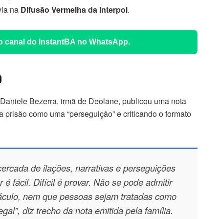
via na
Difusão Vermelha da Interpol
.
 o canal do InstantBA no WhatsApp.
o
Daniele Bezerra, irmã de Deolane, publicou uma nota
va prisão como uma “perseguição” e criticando o formato
ercada de ilações, narrativas e perseguições
 fácil. Difícil é provar. Não se pode admitir
áculo, nem que pessoas sejam tratadas como
al”, diz trecho da nota emitida pela família.