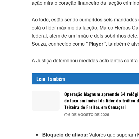
ação mira o coração financeiro da facção crimin
Ao todo, estão sendo cumpridos seis mandados d
está o líder máximo da facção, Marco Herbas C
federal, além de um irmão e dois sobrinhos dele
Souza, conhecido como
“Player”
, também é alv
A Justiça determinou medidas asfixiantes contra 
Leia
Também
Operação Magnum apreende 64 relógi
de luxo em imóvel de líder do tráfico 
Teixeira de Freitas em Camaçari
6 DE AGOSTO DE 2026
Bloqueio de ativos:
Valores que superam