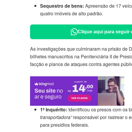
Sequestro de bens:
Apreensão de 17 veícu
quatro imóveis de alto padrão.
Clique aqui para seguir
As investigações que culminaram na prisão de
bilhetes manuscritos na Penitenciária II de Pres
facção e planos de ataques contra agentes públic
1º Inquérito:
Identificou os presos com os
transportadora”
responsável por rastrear o e
para presídios federais.