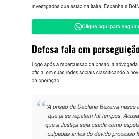
investigados que estão na Itália, Espanha e Bolí
Clique aqui para seguir
Defesa fala em perseguiçã
Logo após a repercussão da prisão, a advogada 
oficial em suas redes sociais classificando a no
da operação.
“A prisão da Deolane Bezerra nasce c
que já se repetem há tempos. Acusar é
que a Justiça seja usada como espet
culpadas antes do devido processo leg