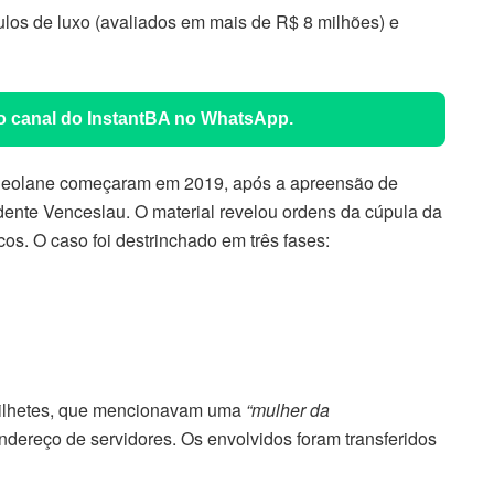
los de luxo (avaliados em mais de R$ 8 milhões) e
 o canal do InstantBA no WhatsApp.
 Deolane começaram em 2019, após a apreensão de
idente Venceslau. O material revelou ordens da cúpula da
os. O caso foi destrinchado em três fases:
 bilhetes, que mencionavam uma
“mulher da
ndereço de servidores. Os envolvidos foram transferidos