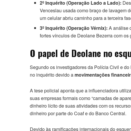
2º Inquérito (Operação Lado a Lado):
Desc
Venceslau usada como braço de lavagem de 
um celular abriu caminho para a terceira fas
3º Inquérito (Operação Vérnix):
A análise d
fortes vínculos de Deolane Bezerra com os 
O papel de Deolane no es
Segundo os investigadores da Polícia Civil e 
no inquérito devido a
movimentações financeir
A tese policial aponta que a influenciadora utili
suas empresas formais como “camadas de aparente
dinheiro lícito de suas atividades com os recurs
dinheiro por parte do Coaf e do Banco Central.
Devido às ramificações internacionais do esquema,