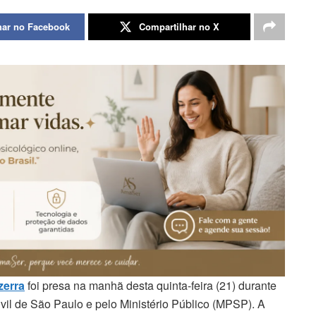
har no Facebook
Compartilhar no X
zerra
foi presa na manhã desta quinta-feira (21) durante
Civil de São Paulo e pelo Ministério Público (MPSP). A