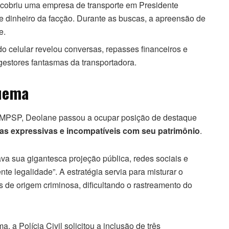
obriu uma empresa de transporte em Presidente
dinheiro da facção. Durante as buscas, a apreensão de
e.
o celular revelou conversas, repasses financeiros e
gestores fantasmas da transportadora.
quema
do MPSP, Deolane passou a ocupar posição de destaque
as expressivas e incompatíveis com seu patrimônio
.
zava sua gigantesca projeção pública, redes sociais e
 legalidade”. A estratégia servia para misturar o
os de origem criminosa, dificultando o rastreamento do
 a Polícia Civil solicitou a inclusão de três