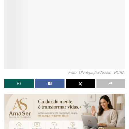
Foto: Divulgação/Ascom-PCBA