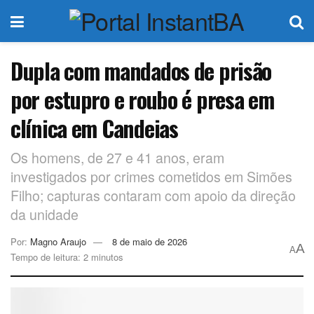
Dupla com mandados de prisão
por estupro e roubo é presa em
clínica em Candeias
Os homens, de 27 e 41 anos, eram
investigados por crimes cometidos em Simões
Filho; capturas contaram com apoio da direção
da unidade
Por:
Magno Araujo
8 de maio de 2026
A
A
Tempo de leitura: 2 minutos