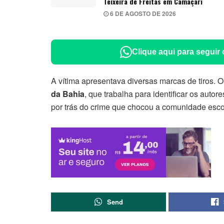
Teixeira de Freitas em Camaçari
6 DE AGOSTO DE 2026
Clique aqui para seguir
A vítima apresentava diversas marcas de tiros. 
da Bahia
, que trabalha para identificar os auto
por trás do crime que chocou a comunidade escol
Send