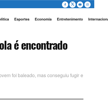
lítica
Esportes
Economia
Entretenimento
Internacion
ola é encontrado
jovem foi baleado, mas conseguiu fugir e