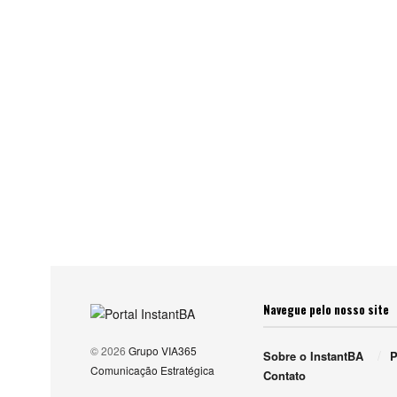
Navegue pelo nosso site
© 2026
Grupo VIA365
Sobre o InstantBA
P
Comunicação Estratégica
Contato