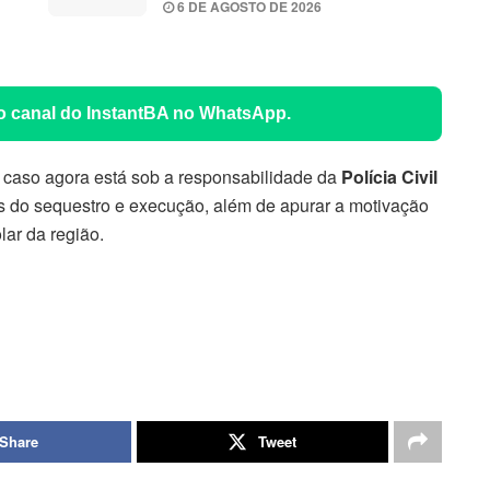
6 DE AGOSTO DE 2026
 o canal do InstantBA no WhatsApp.
O caso agora está sob a responsabilidade da
Polícia Civil
res do sequestro e execução, além de apurar a motivação
ar da região.
Share
Tweet