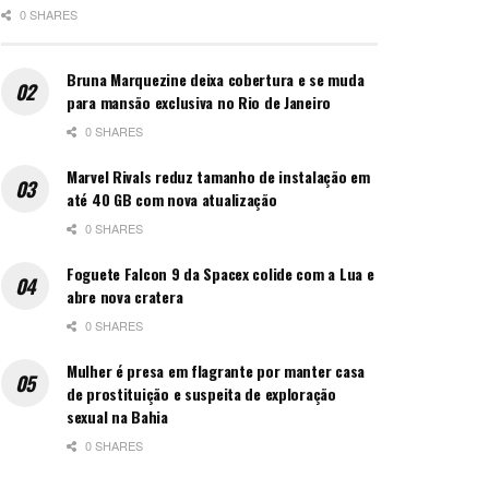
0 SHARES
Bruna Marquezine deixa cobertura e se muda
para mansão exclusiva no Rio de Janeiro
0 SHARES
Marvel Rivals reduz tamanho de instalação em
até 40 GB com nova atualização
0 SHARES
Foguete Falcon 9 da Spacex colide com a Lua e
abre nova cratera
0 SHARES
Mulher é presa em flagrante por manter casa
de prostituição e suspeita de exploração
sexual na Bahia
0 SHARES