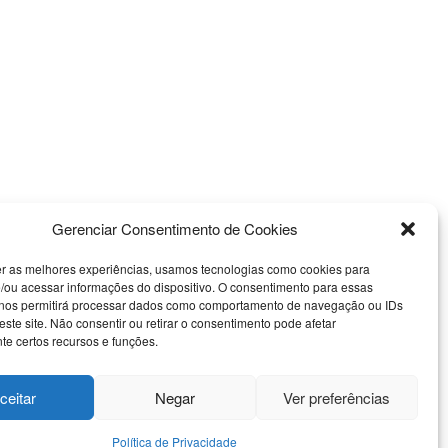
Gerenciar Consentimento de Cookies
er as melhores experiências, usamos tecnologias como cookies para
/ou acessar informações do dispositivo. O consentimento para essas
 nos permitirá processar dados como comportamento de navegação ou IDs
este site. Não consentir ou retirar o consentimento pode afetar
e certos recursos e funções.
Nossas Redes Sociais
ceitar
Negar
Ver preferências
 Uso
Política de Privacidade