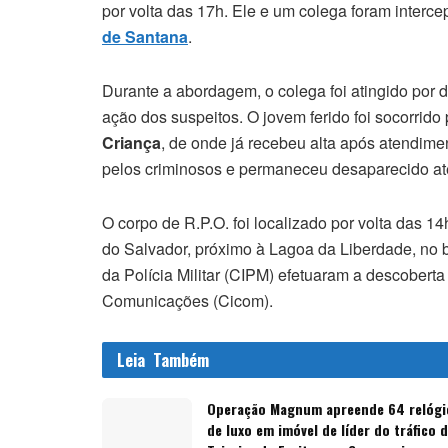
por volta das 17h. Ele e um colega foram interce
de Santana
.
Durante a abordagem, o colega foi atingido por
ação dos suspeitos. O jovem ferido foi socorrido
Criança
, de onde já recebeu alta após atendimen
pelos criminosos e permaneceu desaparecido até
O corpo de R.P.O. foi localizado por volta das 1
do Salvador, próximo à Lagoa da Liberdade, no 
da Polícia Militar (CIPM) efetuaram a descobert
Comunicações (Cicom).
Leia
Também
Operação Magnum apreende 64 relógi
de luxo em imóvel de líder do tráfico 