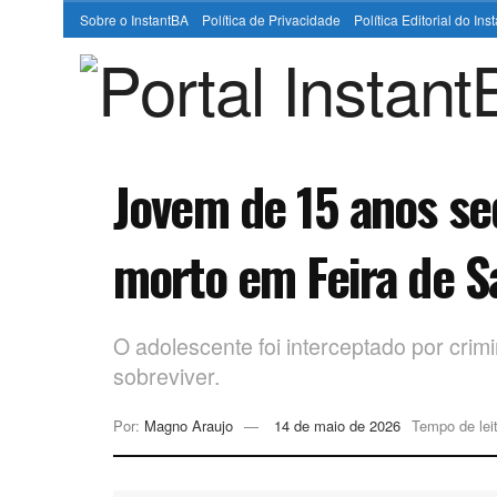
Sobre o InstantBA
Política de Privacidade
Política Editorial do In
Jovem de 15 anos se
morto em Feira de S
O adolescente foi interceptado por crim
sobreviver.
Por:
Magno Araujo
14 de maio de 2026
Tempo de leit