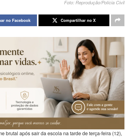
Foto: Reprodução/Polícia Civil
har no Facebook
Compartilhar no X
 brutal após sair da escola na tarde de terça-feira (12),