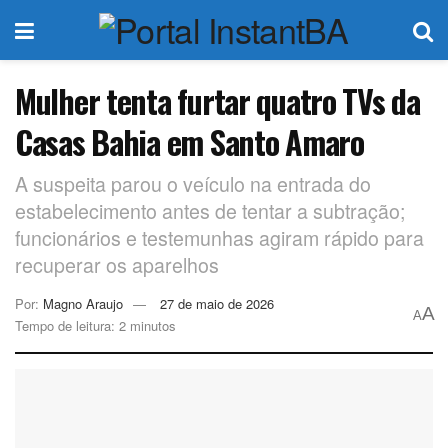
Mulher tenta furtar quatro TVs da
Casas Bahia em Santo Amaro
A suspeita parou o veículo na entrada do
estabelecimento antes de tentar a subtração;
funcionários e testemunhas agiram rápido para
recuperar os aparelhos
Por:
Magno Araujo
27 de maio de 2026
A
A
Tempo de leitura: 2 minutos