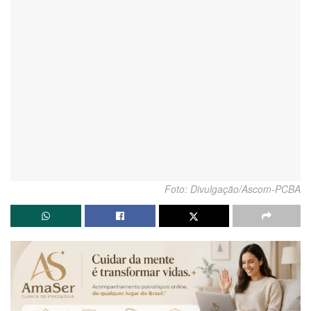
Foto: Divulgação/Ascom-PCBA