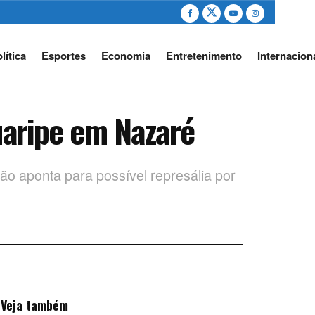
lítica
Esportes
Economia
Entretenimento
Internacion
uaripe em Nazaré
ção aponta para possível represália por
Veja também