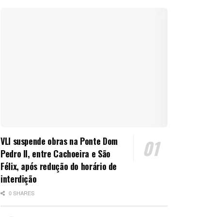
VLI suspende obras na Ponte Dom
Pedro II, entre Cachoeira e São
Félix, após redução do horário de
interdição
0 SHARES