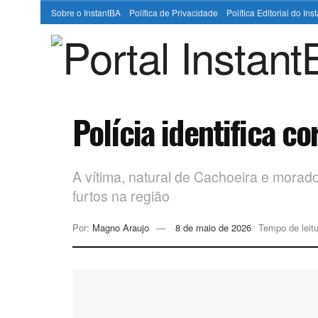
Sobre o InstantBA
Política de Privacidade
Política Editorial do In
Polícia identifica c
A vítima, natural de Cachoeira e morador
furtos na região
Por:
Magno Araujo
8 de maio de 2026
Tempo de leitu