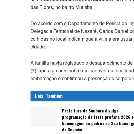
das Flores, no bairro Muritiba.
De acordo com o Departamento de Polícia do Int
Delegacia Territorial de Nazaré, Carlos Daniel 
colhidas no local indicam que a vítima era usuár
cidade.
A família havia registrado o desaparecimento de 
(7), após rumores sobre um cadáver na localidad
embarcação e confirmou a presença do corpo e
Leia
Também
Prefeitura de Saubara divulga
programação da festa profana 2026 
homenagem ao padroeiro São Doming
de Gusmão