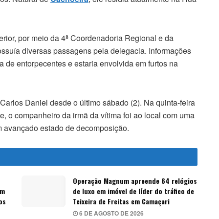
erior, por meio da 4ª Coordenadoria Regional e da
possuía diversas passagens pela delegacia. Informações
ia de entorpecentes e estaria envolvida em furtos na
Carlos Daniel desde o último sábado (2). Na quinta-feira
e, o companheiro da irmã da vítima foi ao local com uma
m avançado estado de decomposição.
Operação Magnum apreende 64 relógios
em
de luxo em imóvel de líder do tráfico de
os
Teixeira de Freitas em Camaçari
6 DE AGOSTO DE 2026