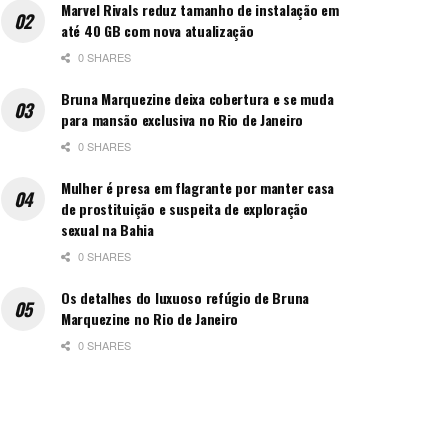
Marvel Rivals reduz tamanho de instalação em
até 40 GB com nova atualização
0 SHARES
Bruna Marquezine deixa cobertura e se muda
para mansão exclusiva no Rio de Janeiro
0 SHARES
Mulher é presa em flagrante por manter casa
de prostituição e suspeita de exploração
sexual na Bahia
0 SHARES
Os detalhes do luxuoso refúgio de Bruna
Marquezine no Rio de Janeiro
0 SHARES