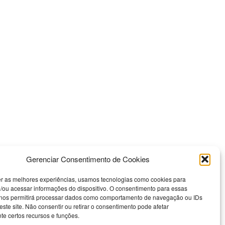
Gerenciar Consentimento de Cookies
er as melhores experiências, usamos tecnologias como cookies para
/ou acessar informações do dispositivo. O consentimento para essas
 nos permitirá processar dados como comportamento de navegação ou IDs
este site. Não consentir ou retirar o consentimento pode afetar
e certos recursos e funções.
Nossas Redes Sociais