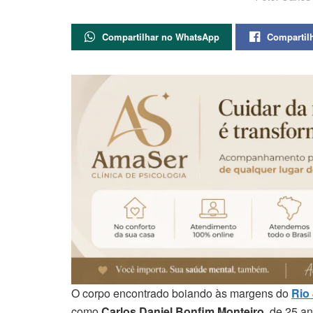
Compartilhar no WhatsApp
Compartil
O corpo encontrado boiando às margens do
Rio
como
Carlos Daniel Bonfim Monteiro
, de 25 a