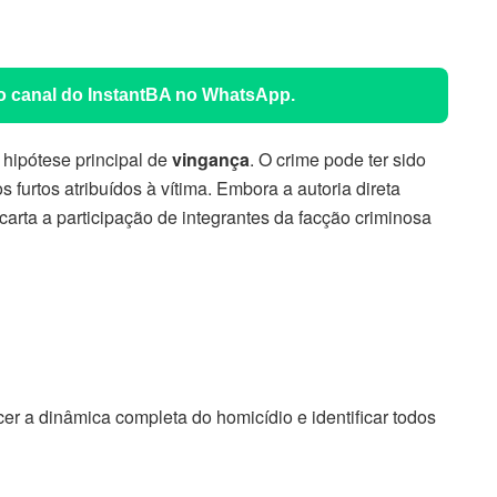
 o canal do InstantBA no WhatsApp.
 hipótese principal de
vingança
. O crime pode ter sido
s furtos atribuídos à vítima. Embora a autoria direta
carta a participação de integrantes da facção criminosa
cer a dinâmica completa do homicídio e identificar todos