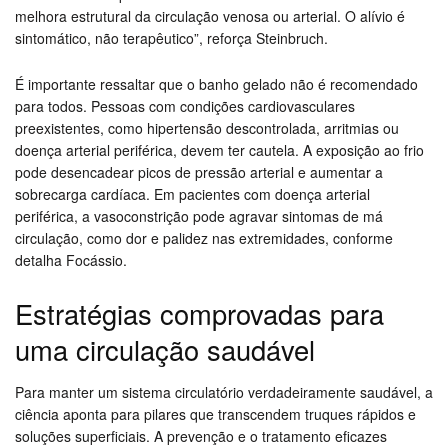
melhora estrutural da circulação venosa ou arterial. O alívio é
sintomático, não terapêutico”, reforça Steinbruch.
É importante ressaltar que o banho gelado não é recomendado
para todos. Pessoas com condições cardiovasculares
preexistentes, como hipertensão descontrolada, arritmias ou
doença arterial periférica, devem ter cautela. A exposição ao frio
pode desencadear picos de pressão arterial e aumentar a
sobrecarga cardíaca. Em pacientes com doença arterial
periférica, a vasoconstrição pode agravar sintomas de má
circulação, como dor e palidez nas extremidades, conforme
detalha Focássio.
Estratégias comprovadas para
uma circulação saudável
Para manter um sistema circulatório verdadeiramente saudável, a
ciência aponta para pilares que transcendem truques rápidos e
soluções superficiais. A prevenção e o tratamento eficazes