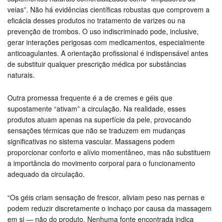
veias”. Não há evidências científicas robustas que comprovem a
eficácia desses produtos no tratamento de varizes ou na
prevenção de trombos. O uso indiscriminado pode, inclusive,
gerar interações perigosas com medicamentos, especialmente
anticoagulantes. A orientação profissional é indispensável antes
de substituir qualquer prescrição médica por substâncias
naturais.
Outra promessa frequente é a de cremes e géis que
supostamente “ativam” a circulação. Na realidade, esses
produtos atuam apenas na superfície da pele, provocando
sensações térmicas que não se traduzem em mudanças
significativas no sistema vascular. Massagens podem
proporcionar conforto e alívio momentâneo, mas não substituem
a importância do movimento corporal para o funcionamento
adequado da circulação.
“Os géis criam sensação de frescor, aliviam peso nas pernas e
podem reduzir discretamente o inchaço por causa da massagem
em si — não do produto. Nenhuma fonte encontrada indica