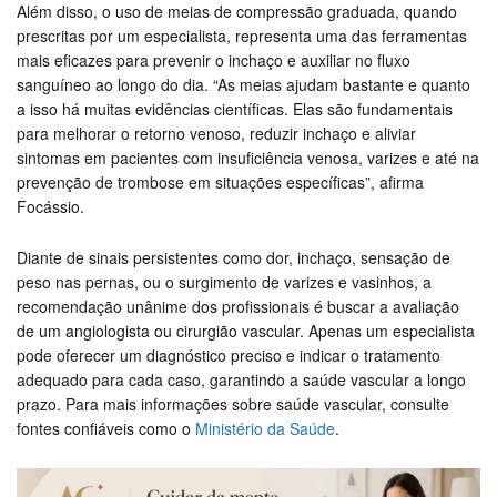
Além disso, o uso de meias de compressão graduada, quando
prescritas por um especialista, representa uma das ferramentas
mais eficazes para prevenir o inchaço e auxiliar no fluxo
sanguíneo ao longo do dia. “As meias ajudam bastante e quanto
a isso há muitas evidências científicas. Elas são fundamentais
para melhorar o retorno venoso, reduzir inchaço e aliviar
sintomas em pacientes com insuficiência venosa, varizes e até na
prevenção de trombose em situações específicas”, afirma
Focássio.
Diante de sinais persistentes como dor, inchaço, sensação de
peso nas pernas, ou o surgimento de varizes e vasinhos, a
recomendação unânime dos profissionais é buscar a avaliação
de um angiologista ou cirurgião vascular. Apenas um especialista
pode oferecer um diagnóstico preciso e indicar o tratamento
adequado para cada caso, garantindo a saúde vascular a longo
prazo. Para mais informações sobre saúde vascular, consulte
fontes confiáveis como o
Ministério da Saúde
.