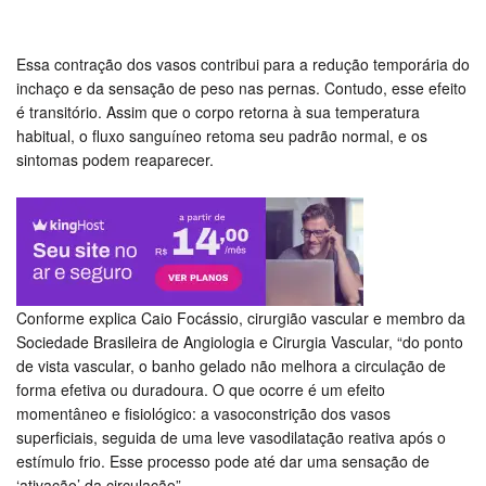
Essa contração dos vasos contribui para a redução temporária do
inchaço e da sensação de peso nas pernas. Contudo, esse efeito
é transitório. Assim que o corpo retorna à sua temperatura
habitual, o fluxo sanguíneo retoma seu padrão normal, e os
sintomas podem reaparecer.
Conforme explica Caio Focássio, cirurgião vascular e membro da
Sociedade Brasileira de Angiologia e Cirurgia Vascular, “do ponto
de vista vascular, o banho gelado não melhora a circulação de
forma efetiva ou duradoura. O que ocorre é um efeito
momentâneo e fisiológico: a vasoconstrição dos vasos
superficiais, seguida de uma leve vasodilatação reativa após o
estímulo frio. Esse processo pode até dar uma sensação de
‘ativação’ da circulação”.