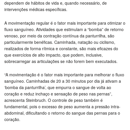
dependem de hábitos de vida e, quando necessário, de
intervenções médicas específicas.
A movimentação regular é o fator mais importante para otimizar o
fluxo sanguíneo. Atividades que estimulam a “bomba” de retorno
venoso, por meio da contração contínua da panturrilha, são
particularmente benéficas. Caminhada, natação ou ciclismo,
realizados de forma rítmica e constante, são mais eficazes do
que exercícios de alto impacto, que podem, inclusive,
sobrecarregar as articulações se não forem bem executados.
“A movimentação é o fator mais importante para melhorar o fluxo
sanguíneo. Caminhadas de 20 a 30 minutos por dia já ativam a
‘bomba da panturrilha’, que empurra o sangue de volta ao
coração e reduz inchaço e sensação de peso nas pernas”,
acrescenta Steinbruch. O controle de peso também é
fundamental, pois o excesso de peso aumenta a pressão intra-
abdominal, dificultando o retorno do sangue das pernas para o
coração.