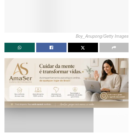
Boy_Anupong/Getty Images