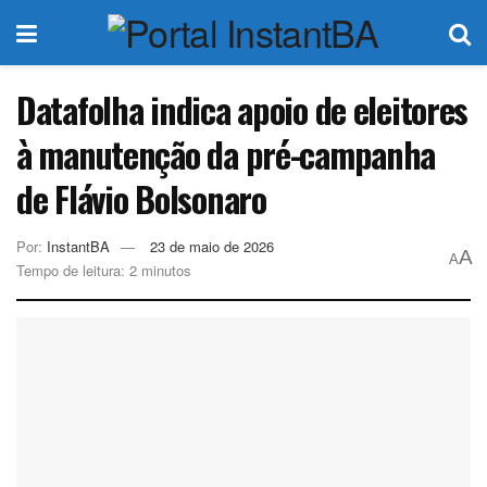
Datafolha indica apoio de eleitores
à manutenção da pré-campanha
de Flávio Bolsonaro
Por:
InstantBA
23 de maio de 2026
A
A
Tempo de leitura: 2 minutos