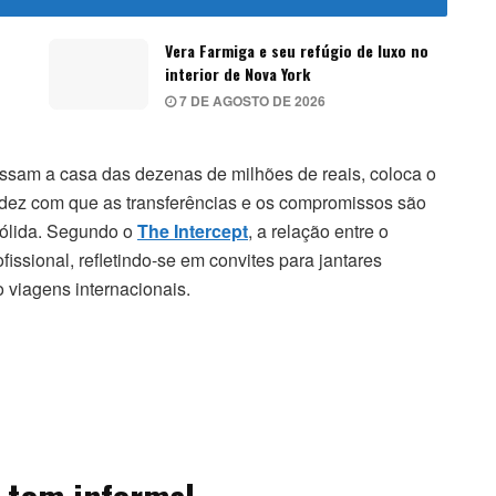
Vera Farmiga e seu refúgio de luxo no
interior de Nova York
7 DE AGOSTO DE 2026
assam a casa das dezenas de milhões de reais, coloca o
luidez com que as transferências e os compromissos são
sólida. Segundo o
The Intercept
, a relação entre o
issional, refletindo-se em convites para jantares
 viagens internacionais.
 tom informal