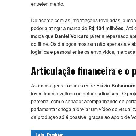
entretenimento.
De acordo com as informações reveladas, o monta
poderia atingir a marca de
R$ 134 milhões
. Até
indica que
Daniel Vorcaro
já teria repassado 
do filme. Os diálogos mostram não apenas a vi
logística e pessoal entre os envolvidos, marcad
Articulação financeira e o 
As mensagens trocadas entre
Flávio Bolsonaro
investimento vultoso no setor audiovisual. O pro
parceria, com o senador acompanhando de perto
parlamentar chega a enviar um vídeo de visuali
da produção só é possível graças ao apoio de Vo
Leia
Também