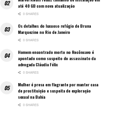
até 40 GB com nova atualização
0 SHARES
Os detalhes do luxuoso refúgio de Bruna
Marquezine no Rio de Janeiro
0 SHARES
Homem encontrado morto no Recôncavo é
apontado como suspeito do assassinato da
advogada Cláudia Félix
0 SHARES
Mulher é presa em flagrante por manter casa
de prostituição e suspeita de exploração
sexual na Bahia
0 SHARES