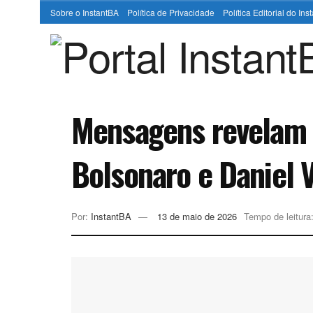
Sobre o InstantBA
Política de Privacidade
Política Editorial do In
Mensagens revelam d
Bolsonaro e Daniel 
Por:
InstantBA
13 de maio de 2026
Tempo de leitura