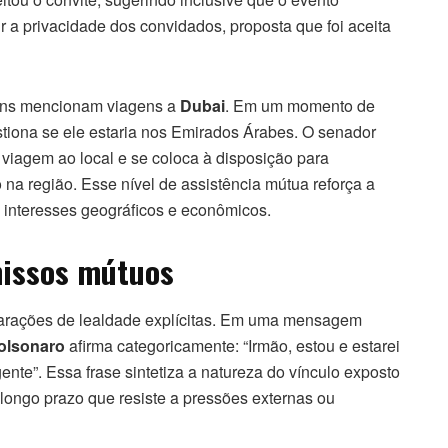
r a privacidade dos convidados, proposta que foi aceita
gens mencionam viagens a
Dubai
. Em um momento de
stiona se ele estaria nos Emirados Árabes. O senador
 viagem ao local e se coloca à disposição para
na região. Esse nível de assistência mútua reforça a
 interesses geográficos e econômicos.
missos mútuos
larações de lealdade explícitas. Em uma mensagem
olsonaro
afirma categoricamente: “Irmão, estou e estarei
nte”. Essa frase sintetiza a natureza do vínculo exposto
ongo prazo que resiste a pressões externas ou