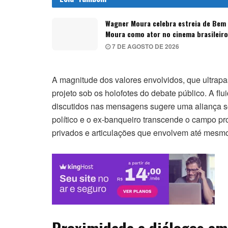
Wagner Moura celebra estreia de Bem
Moura como ator no cinema brasileiro
7 DE AGOSTO DE 2026
A magnitude dos valores envolvidos, que ultrap
projeto sob os holofotes do debate público. A f
discutidos nas mensagens sugere uma aliança 
político e o ex-banqueiro transcende o campo prof
privados e articulações que envolvem até mesmo
Proximidade e diálogos em