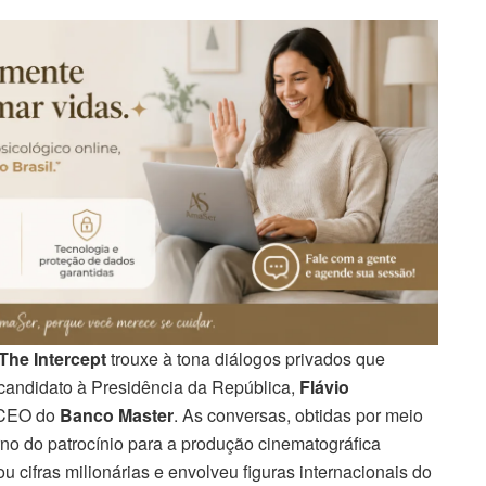
The Intercept
trouxe à tona diálogos privados que
-candidato à Presidência da República,
Flávio
-CEO do
Banco Master
. As conversas, obtidas por meio
o do patrocínio para a produção cinematográfica
u cifras milionárias e envolveu figuras internacionais do