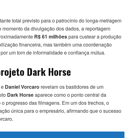
nte total previsto para o patrocínio do longa-metragem
 o momento da divulgação dos dados, a reportagem
aproximadamente
R$ 61 milhões
para custear a produção
abilização financeira, mas também uma coordenação
a por um tom de informalidade e confiança mútua.
projeto Dark Horse
e
Daniel Vorcaro
revelam os bastidores de um
jeto
Dark Horse
aparece como o ponto central da
 o progresso das filmagens. Em um dos trechos, o
zação única para o empresário, afirmando que o sucesso
rcaro.