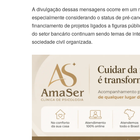
A divulgação dessas mensagens ocorre em um mom
especialmente considerando o status de pré-cand
financiamento de projetos ligados a figuras públ
do setor bancário continuam sendo temas de inte
sociedade civil organizada.