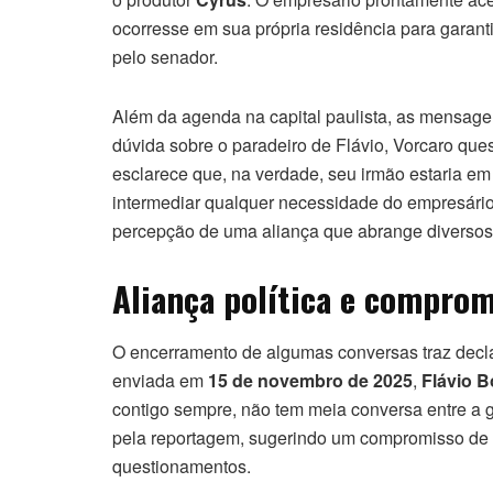
ocorresse em sua própria residência para garanti
pelo senador.
Além da agenda na capital paulista, as mensa
dúvida sobre o paradeiro de Flávio, Vorcaro que
esclarece que, na verdade, seu irmão estaria em
intermediar qualquer necessidade do empresário 
percepção de uma aliança que abrange diversos
Aliança política e compro
O encerramento de algumas conversas traz dec
enviada em
15 de novembro de 2025
,
Flávio B
contigo sempre, não tem meia conversa entre a ge
pela reportagem, sugerindo um compromisso de l
questionamentos.