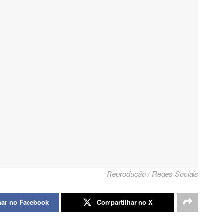
Reprodução / Redes Sociais
har no Facebook
Compartilhar no X