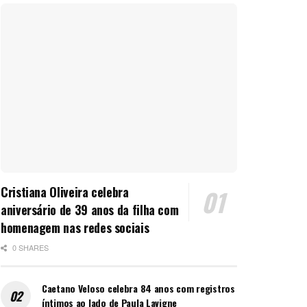
Cristiana Oliveira celebra
aniversário de 39 anos da filha com
homenagem nas redes sociais
0 SHARES
Caetano Veloso celebra 84 anos com registros
íntimos ao lado de Paula Lavigne