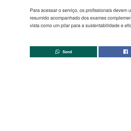
Para acessar o serviço, os profissionais devem ut
resumido acompanhado dos exames complementar
vista como um pilar para a sustentabilidade e efi
Send