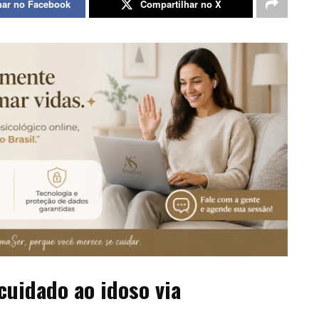
har no Facebook
Compartilhar no X
cuidado ao idoso via