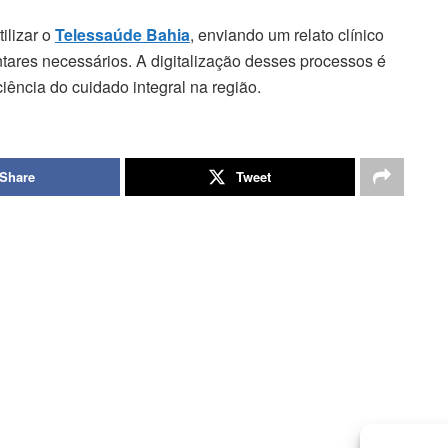
ilizar o
Telessaúde Bahia
, enviando um relato clínico
es necessários. A digitalização desses processos é
ciência do cuidado integral na região.
Share
Tweet