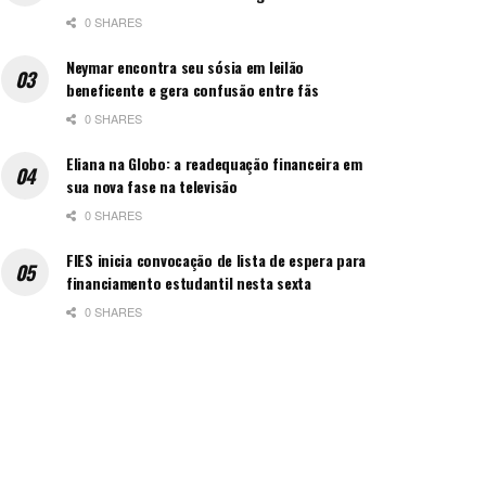
0 SHARES
Neymar encontra seu sósia em leilão
beneficente e gera confusão entre fãs
0 SHARES
Eliana na Globo: a readequação financeira em
sua nova fase na televisão
0 SHARES
FIES inicia convocação de lista de espera para
financiamento estudantil nesta sexta
0 SHARES