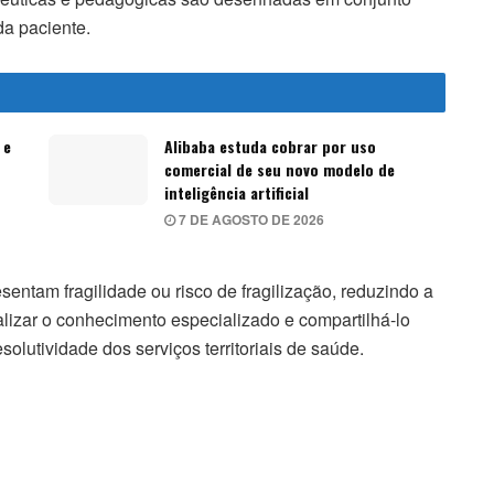
da paciente.
 e
Alibaba estuda cobrar por uso
comercial de seu novo modelo de
inteligência artificial
7 DE AGOSTO DE 2026
entam fragilidade ou risco de fragilização, reduzindo a
lizar o conhecimento especializado e compartilhá-lo
solutividade dos serviços territoriais de saúde.