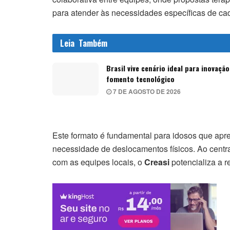
para atender às necessidades específicas de ca
Leia
Também
Brasil vive cenário ideal para inovação
fomento tecnológico
7 DE AGOSTO DE 2026
Este formato é fundamental para idosos que apres
necessidade de deslocamentos físicos. Ao centra
com as equipes locais, o
Creasi
potencializa a re