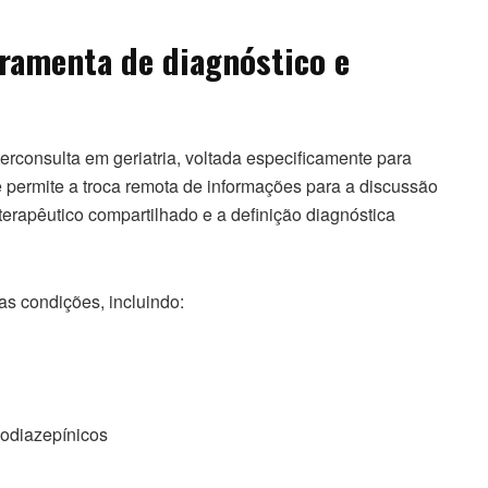
rramenta de diagnóstico e
terconsulta em geriatria, voltada especificamente para
permite a troca remota de informações para a discussão
terapêutico compartilhado e a definição diagnóstica
as condições, incluindo:
odiazepínicos