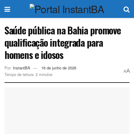
Saúde pública na Bahia promove
qualificação integrada para
homens e idosos
Por:
InstantBA
16 de junho de 2026
A
A
Tempo de leitura: 2 minutos