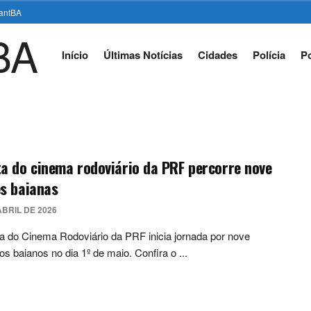
stantBA
Início
Últimas Notícias
Cidades
Polícia
Po
a do cinema rodoviário da PRF percorre nove
s baianas
ABRIL DE 2026
a do Cinema Rodoviário da PRF inicia jornada por nove
os baianos no dia 1º de maio. Confira o ...