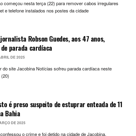
 começou nesta terça (22) para remover cabos irregulares
net e telefone instalados nos postes da cidade
jornalista Robson Guedes, aos 47 anos,
 de parada cardíaca
ABRIL DE 2025
 do site Jacobina Notícias sofreu parada cardíaca neste
 (20)
to é preso suspeito de estuprar enteada de 11
na Bahia
ARÇO DE 2025
nfessou o crime e foi detido na cidade de Jacobina.