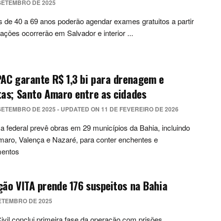
SETEMBRO DE 2025
 de 40 a 69 anos poderão agendar exames gratuitos a partir
 ações ocorrerão em Salvador e interior ...
AC garante R$ 1,3 bi para drenagem e
as; Santo Amaro entre as cidades
SETEMBRO DE 2025 - UPDATED ON 11 DE FEVEREIRO DE 2026
 federal prevê obras em 29 municípios da Bahia, incluindo
aro, Valença e Nazaré, para conter enchentes e
mentos
ão VITA prende 176 suspeitos na Bahia
ETEMBRO DE 2025
Civil conclui primeira fase da operação com prisões,