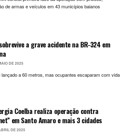
ão de armas e veículos em 43 municípios baianos
sobrevive a grave acidente na BR-324 em
ina
MAIO DE 2025
oi lançado a 60 metros, mas ocupantes escaparam com vida
rgia Coelba realiza operação contra
net” em Santo Amaro e mais 3 cidades
ABRIL DE 2025