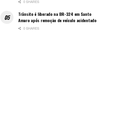
0 SHARES
Trânsito é liberado na BR-324 em Santo
Amaro após remoção de veículo acidentado
0 SHARES