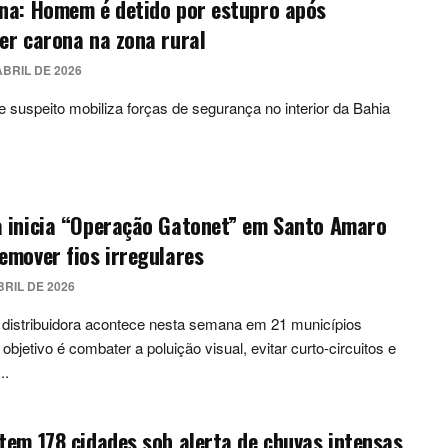
na: Homem é detido por estupro após
er carona na zona rural
ABRIL DE 2026
e suspeito mobiliza forças de segurança no interior da Bahia
a inicia “Operação Gatonet” em Santo Amaro
emover fios irregulares
BRIL DE 2026
distribuidora acontece nesta semana em 21 municípios
 objetivo é combater a poluição visual, evitar curto-circuitos e
..
tem 178 cidades sob alerta de chuvas intensas