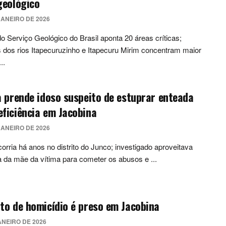
geológico
JANEIRO DE 2026
o Serviço Geológico do Brasil aponta 20 áreas críticas;
dos rios Itapecuruzinho e Itapecuru Mirim concentram maior
..
a prende idoso suspeito de estuprar enteada
ficiência em Jacobina
JANEIRO DE 2026
orria há anos no distrito do Junco; investigado aproveitava
 da mãe da vítima para cometer os abusos e ...
to de homicídio é preso em Jacobina
ANEIRO DE 2026