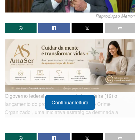
Reprodução Metro1
O governo federal anunciou nesta terça-feira (12) o
Continuar leitura
lançamento do programa “Brasil Contra o Crime
Organizado”, uma iniciativa estratégica destinada a
fortalecer as ações de segurança pública e combater as
facções criminosas em todo o território nacional. A
cerimônia de anúncio foi conduzida pelo presidente
Luiz